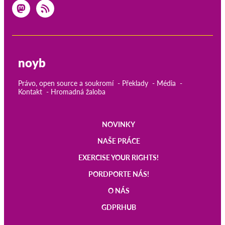
noyb
Právo, open source a soukromí
Překlady
Média
Kontakt
Hromadná žaloba
NOVINKY
Main
NAŠE PRÁCE
navigation
EXERCISE YOUR RIGHTS!
PORDPORTE NÁS!
O NÁS
GDPRHUB