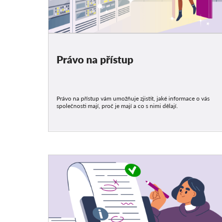
Právo na přístup
Právo na přístup vám umožňuje zjistit, jaké informace o vás
společnosti mají, proč je mají a co s nimi dělají.