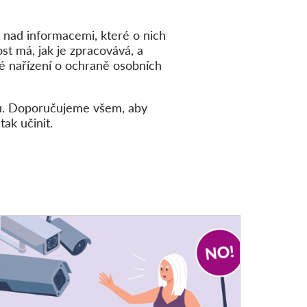
u nad informacemi, které o nich
ost má, jak je zpracovává, a
é nařízení o ochraně osobních
dů. Doporučujeme všem, aby
ak učinit.