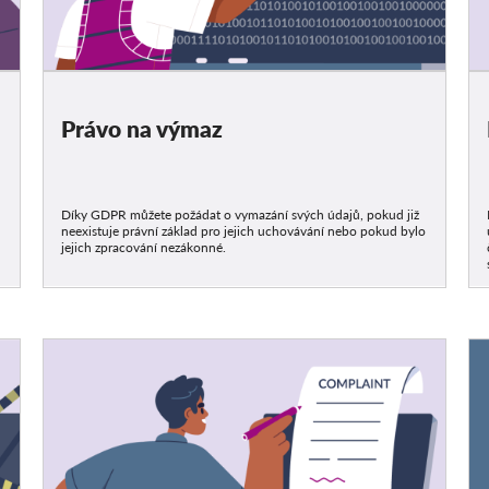
Právo na výmaz
Díky GDPR můžete požádat o vymazání svých údajů, pokud již
neexistuje právní základ pro jejich uchovávání nebo pokud bylo
jejich zpracování nezákonné.