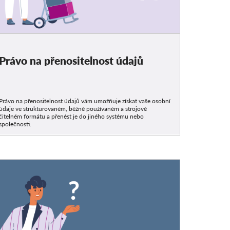
Právo na přenositelnost údajů
Právo na přenositelnost údajů vám umožňuje získat vaše osobní
údaje ve strukturovaném, běžně používaném a strojově
čitelném formátu a přenést je do jiného systému nebo
společnosti.