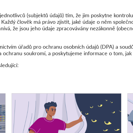
jednotlivců (subjektů údajů) tím, že jim poskytne kontrol
). Každý člověk má právo zjistit, jaké údaje o něm společn
nívá, že jsou jeho údaje zpracovávány nezákonně (obecn
dnictvím úřadů pro ochranu osobních údajů (DPA) a sou
a ochranu soukromí, a poskytujeme informace o tom, jak t
edující: