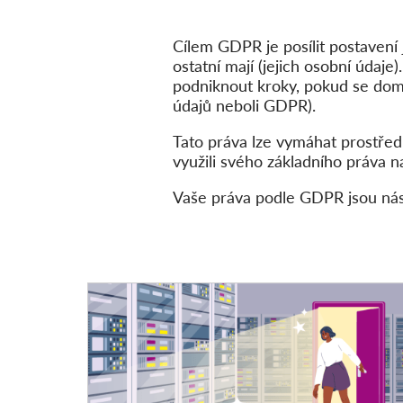
Cílem GDPR je posílit postavení 
ostatní mají (jejich osobní údaje
podniknout kroky, pokud se dom
údajů neboli GDPR).
Tato práva lze vymáhat prostře
využili svého základního práva n
Vaše práva podle GDPR jsou násl