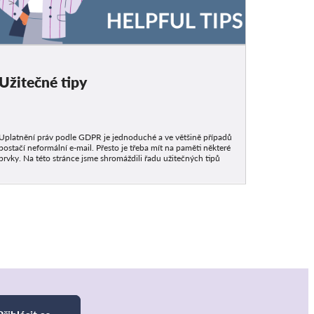
Užitečné tipy
Uplatnění práv podle GDPR je jednoduché a ve většině případů
postačí neformální e-mail. Přesto je třeba mít na paměti některé
prvky. Na této stránce jsme shromáždili řadu užitečných tipů