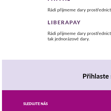
Rádi přijmeme dary prostředni
LIBERAPAY
Rádi přijmeme dary prostřednic
tak jednorázové dary.
Přihlaste
SLEDUJTE NÁS