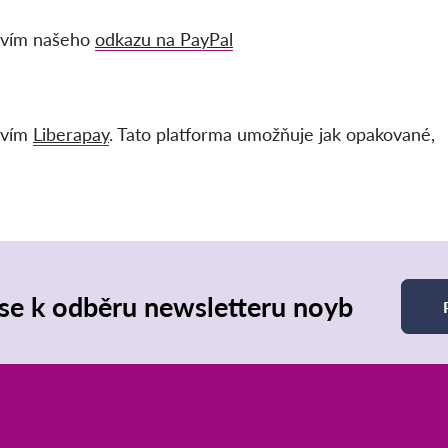
ctvím našeho
odkazu na PayPal
tvím
Liberapay
. Tato platforma umožňuje jak opakované,
 se k odběru newsletteru noyb