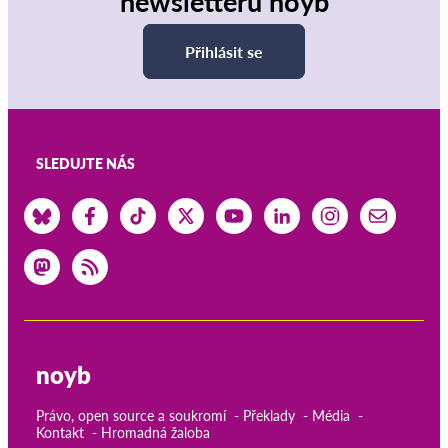
newsletteru noyb
Přihlásit se
SLEDUJTE NÁS
noyb
Právo, open source a soukromí
Překlady
Média
Kontakt
Hromadná žaloba