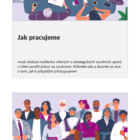
Jak pracujeme
noyb sleduje myšlenku cílených a strategických soudních sporů
s cílem posílit právo na soukromí. Klikněte zde a dozvíte se více
o tom, jak k případům přistupujeme!