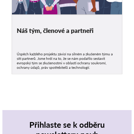
Náš tým, členové a partneři
Úspěch každého projektu závisí na silném a zkušeném týmu a
síti partnerů. Jsme hrdí na to, že se nám podařilo sestavit
evropský tým se zkušenostmi v oblasti ochrany soukromí,
ochrany údajů, práv spotřebitelů a technologií.
Přihlaste se k odběru