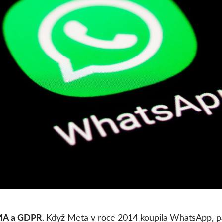
DMA a GDPR.
Když Meta v roce 2014 koupila WhatsApp, pa