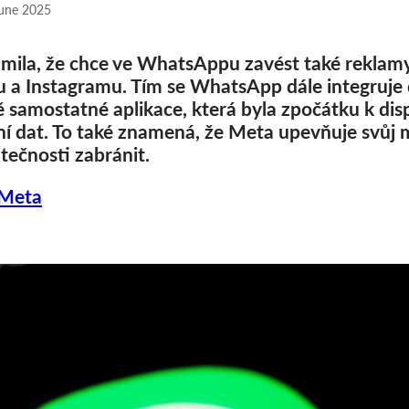
une 2025
ila, že chce ve WhatsAppu zavést také reklamy
 a Instagramu. Tím se WhatsApp dále integruje 
samostatné aplikace, která byla zpočátku k disp
í dat. To také znamená, že Meta upevňuje svůj m
ečnosti zabránit.
 Meta