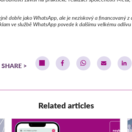
tejně dobře jako WhatsApp, ale je neziskový a financovaný 
eklam ve službě WhatsApp povede k dalšímu velkému odlivu k
SHARE
Related articles