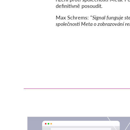
definitivně posoudit.
Max Schrems: "
Signal funguje s
společnosti Meta o zobrazování r