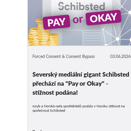
Forced Consent & Consent Bypass
03.06.2026
Severský mediální gigant Schibsted
přechází na "Pay or Okay" -
stížnost podána!
noyb a Norská rada spotřebitelů podaly v Norsku stížnost na
společnost Schibsted