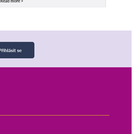
Read more
Přihlásit se