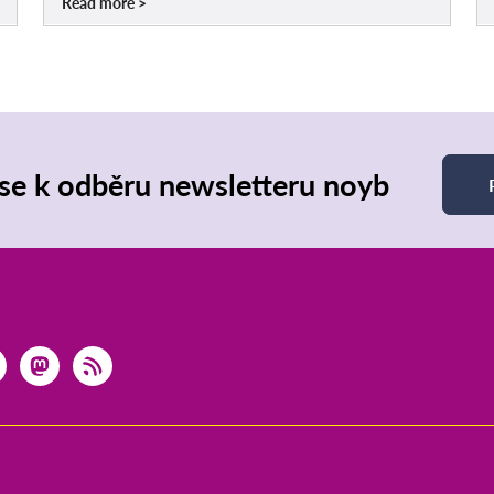
Read more
 se k odběru newsletteru noyb