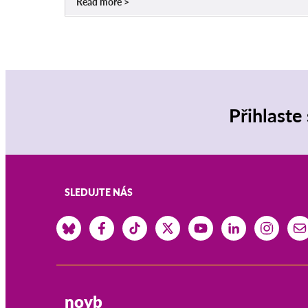
Read more
Přihlaste
SLEDUJTE NÁS
noyb