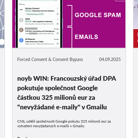
Forced Consent & Consent Bypass
04.09.2025
noyb WIN: Francouzský úřad DPA
pokutuje společnost Google
částkou 325 milionů eur za
"nevyžádané e-maily" v Gmailu
CNIL udělil společnosti Google pokutu 325 milionů eur za
vytváření nevyžádaných e-mailů v Gmailu