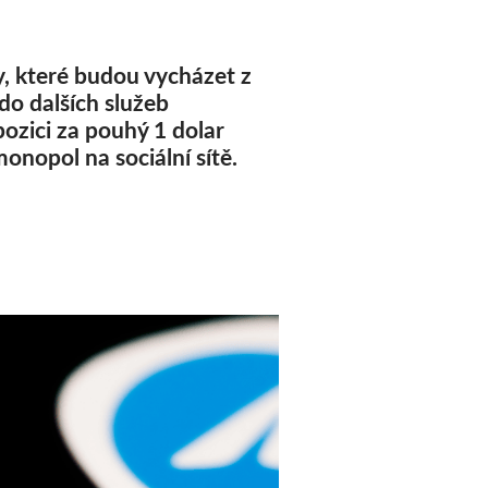
, které budou vycházet z
do dalších služeb
ozici za pouhý 1 dolar
onopol na sociální sítě.