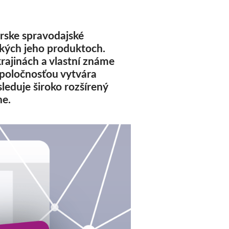
rske spravodajské
tkých jeho produktoch.
rajinách a vlastní známe
spoločnosťou vytvára
leduje široko rozšírený
ne.