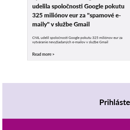
udelila spoločnosti Google pokutu
325 miliónov eur za "spamové e-
maily" v službe Gmail
CNIL udelil spoločnosti Google pokutu 325 miliónov eur za
vytváranie nevyžiadaných e-mailov v službe Gmail
Read more
Prihlást