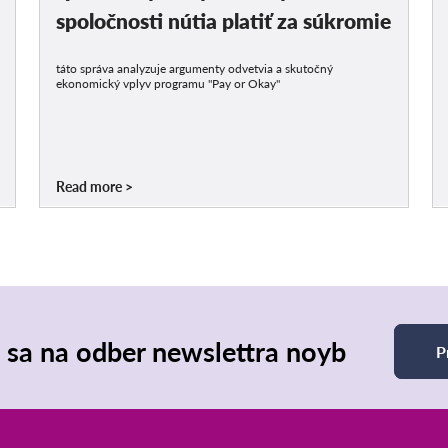
spoločnosti nútia platiť za súkromie
táto správa analyzuje argumenty odvetvia a skutočný
ekonomický vplyv programu "Pay or Okay"
Read more
e sa na odber newslettra noyb
P