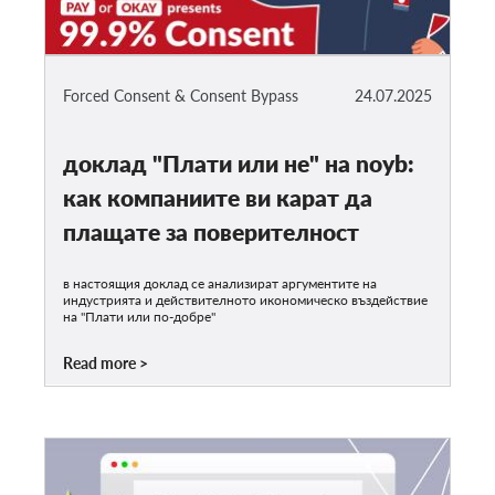
Forced Consent & Consent Bypass
24.07.2025
доклад "Плати или не" на noyb:
как компаниите ви карат да
плащате за поверителност
в настоящия доклад се анализират аргументите на
индустрията и действителното икономическо въздействие
на "Плати или по-добре"
Read more