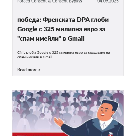
Forced Consent & Consent Bypass
04.09.2025
победа: Френската DPA глоби
Google с 325 милиона евро за
"спам имейли" в Gmail
CNIL глоби Google с 325 милиона евро за създаване на
спам имейли в Gmail
Read more