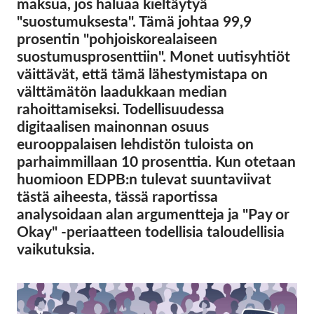
maksua, jos haluaa kieltäytyä
OnionShare
"suostumuksesta". Tämä johtaa 99,9
Media
prosentin "pohjoiskorealaiseen
Yhteystiedot
suostumusprosenttiin". Monet uutisyhtiöt
väittävät, että tämä lähestymistapa on
välttämätön laadukkaan median
GDPRhub
rahoittamiseksi. Todellisuudessa
digitaalisen mainonnan osuus
eurooppalaisen lehdistön tuloista on
parhaimmillaan 10 prosenttia. Kun otetaan
huomioon EDPB:n tulevat suuntaviivat
tästä aiheesta, tässä raportissa
analysoidaan alan argumentteja ja "Pay or
Okay" -periaatteen todellisia taloudellisia
vaikutuksia.