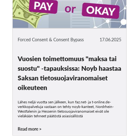
Forced Consent & Consent Bypass
17.06.2025
Vuosien toimettomuus "maksa tai
suostu" -tapauksissa: Noyb haastaa
Saksan tietosuojaviranomaiset
oikeuteen
Lähes neljä vuotta sen jälkeen, kun faz.net- ja t-online.de-
verkkopalveluja vastaan on tehty noyb-kanteet, Nordrhein-
Westfalenin ja Hessenin tietosuojaviranomaiset eivät ole
vieläkään tehneet päätöstä asiasisällöstä
Read more