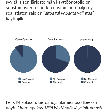
syy tällaisen järjestelmän käyttöönotolle on
suostumusten osuuden nostaminen paljon yli
realististen rajojen
"aitoa tai vapaata valintaa"
käyttäjille.
Felix Mikolasch, tietosuojalakimies osoitteessa
noyb
:
"Juuri nyt käyttäjiä käytännössä ja laittomasti