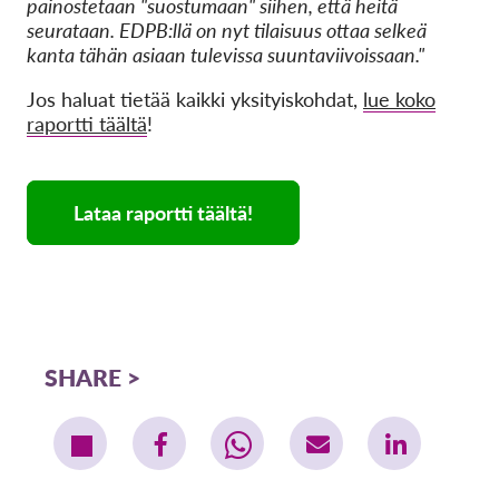
painostetaan "suostumaan" siihen, että heitä
seurataan. EDPB:llä on nyt tilaisuus ottaa selkeä
kanta tähän asiaan tulevissa suuntaviivoissaan."
Jos haluat tietää kaikki yksityiskohdat,
lue koko
raportti täältä
!
Lataa raportti täältä!
SHARE