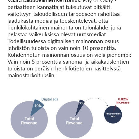
periaatteen kannattajat tukeutuvat pitkälti
väitettyyn taloudelliseen tarpeeseen rahoittaa
laadukasta mediaa ja teeskentelevät, että
henkilökohtainen mainonta on tulonlähde, joka
pelastaa vaikeuksissa olevat uutismediat.
Todellisuudessa digitaalisen mainonnan osuus
lehdistön tuloista on vain noin 10 prosenttia.
Kohdennetun mainonnan osuus on vielä pienempi:
Vain noin 5 prosenttia sanoma- ja aikakauslehtien
tuloista on peräisin henkilötietojen käsittelystä
mainostarkoituksiin.