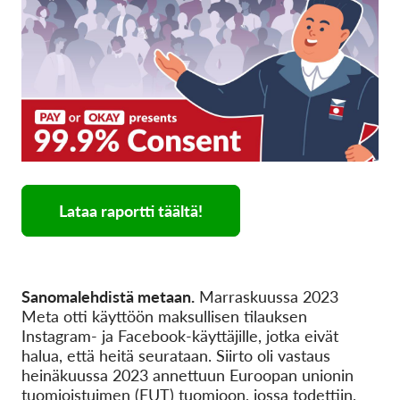
Lataa raportti täältä!
Sanomalehdistä metaan.
Marraskuussa 2023
Meta otti käyttöön maksullisen tilauksen
Instagram- ja Facebook-käyttäjille, jotka eivät
halua, että heitä seurataan. Siirto oli vastaus
heinäkuussa 2023 annettuun Euroopan unionin
tuomioistuimen (EUT) tuomioon, jossa todettiin,