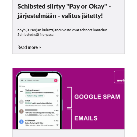
Schibsted siirtyy "Pay or Okay" -
järjestelmään - valitus jätetty!
noyb ja Norjan kuluttajaneuvosto ovat tehneet kantelun
Schibstedistä Norjassa
Read more