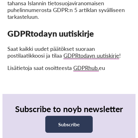
tahansa Islannin tietosuojaviranomaisen
puhelinnumerosta GDPR:n 5 artiklan syvälliseen
tarkasteluun.
GDPRtodayn uutiskirje
Saat kaikki uudet päätökset suoraan
postilaatikkoosi ja tilaa
GDPRtodayn uutiskirje
!
Lisätietoja saat osoitteesta
GDPRhub.
eu
Subscribe to noyb newsletter
Subscribe