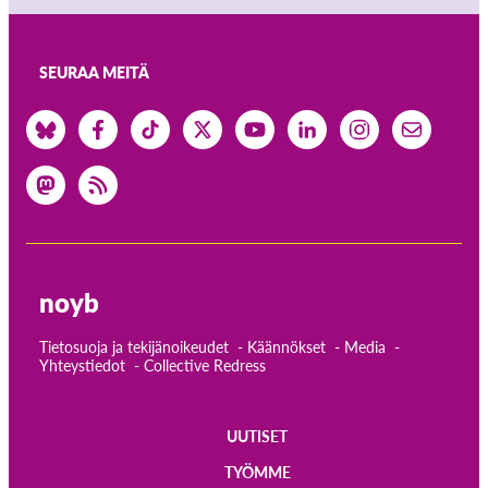
SEURAA MEITÄ
noyb
Tietosuoja ja tekijänoikeudet
Käännökset
Media
Yhteystiedot
Collective Redress
UUTISET
Main
TYÖMME