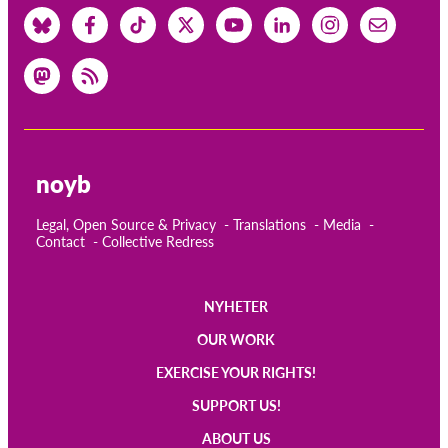
noyb
Legal, Open Source & Privacy
Translations
Media
Contact
Collective Redress
NYHETER
Main
OUR WORK
navigation
EXERCISE YOUR RIGHTS!
SUPPORT US!
ABOUT US