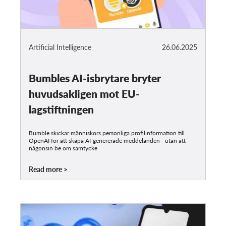
Artificial Intelligence
26.06.2025
Bumbles AI-isbrytare bryter
huvudsakligen mot EU-
lagstiftningen
Bumble skickar människors personliga profilinformation till
OpenAI för att skapa AI-genererade meddelanden - utan att
någonsin be om samtycke
Read more