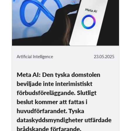
Artificial Intelligence
23.05.2025
Meta AI: Den tyska domstolen
beviljade inte interimistiskt
förbudsföreläggande. Slutligt
beslut kommer att fattas i
huvudförfarandet. Tyska
dataskyddsmyndigheter utfärdade
brådskande förfarande.