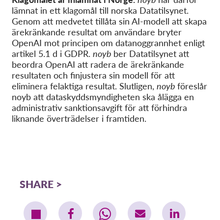
lämnat in ett klagomål till norska Datatilsynet.
Genom att medvetet tillåta sin AI-modell att skapa
ärekränkande resultat om användare bryter
OpenAI mot principen om datanoggrannhet enligt
artikel 5.1 d i GDPR.
noyb
ber Datatilsynet att
beordra OpenAI att radera de ärekränkande
resultaten och finjustera sin modell för att
eliminera felaktiga resultat. Slutligen,
noyb
föreslår
noyb att dataskyddsmyndigheten ska ålägga en
administrativ sanktionsavgift för att förhindra
liknande överträdelser i framtiden.
SHARE