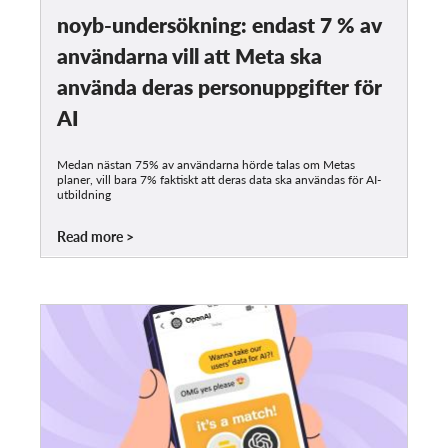
noyb-undersökning: endast 7 % av
användarna vill att Meta ska
använda deras personuppgifter för
AI
Medan nästan 75% av användarna hörde talas om Metas
planer, vill bara 7% faktiskt att deras data ska användas för AI-
utbildning
Read more