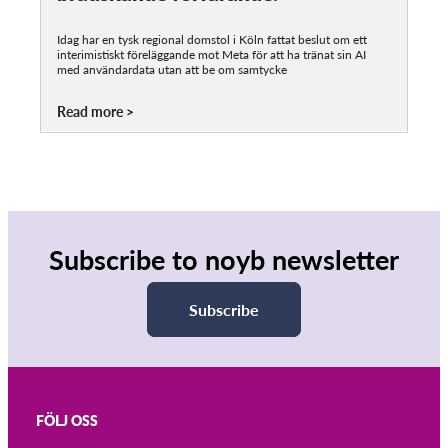
Idag har en tysk regional domstol i Köln fattat beslut om ett
interimistiskt föreläggande mot Meta för att ha tränat sin AI
med användardata utan att be om samtycke
Read more
Subscribe to noyb newsletter
Subscribe
FÖLJ OSS