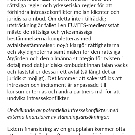
rättsliga regler och yrkesetiska regler för att
förhindra intressekonflikter mellan klienter och
juridiska ombud. Om detta inte i tillräcklig
utsträckning är fallet i en EU/EES-medlemsstat
måste de rättsliga och yrkesmässiga
bestämmelserna kompletteras med
avtalsbestämmelser.
noyb
klargör rättigheterna
och skyldigheterna samt målen för den rättsliga
åtgärden och den allmänna strategin för tvisten i
detalj med det juridiska ombudet innan talan väcks
och fastställer dessa i ett avtal (så långt det är
juridiskt möjligt). Det kommer att säkerställas att
intressen och incitament är anpassade till
konsumenternas och andra partners mål för att
undvika intressekonflikter.
Undvikande av potentiella intressekonflikter med
externa finansiärer av stämningsansökningar:
Extern finansiering av en grupptalan kommer ofta