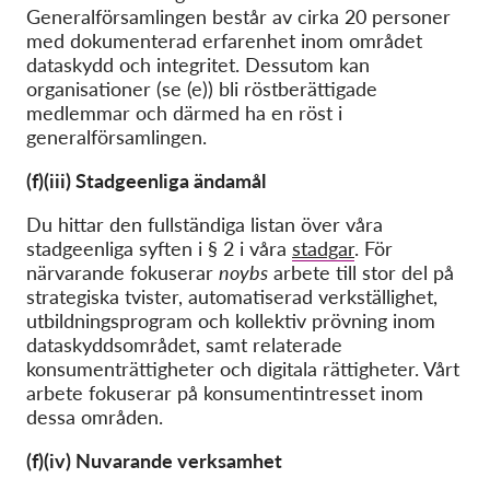
Generalförsamlingen består av cirka 20 personer
med dokumenterad erfarenhet inom området
dataskydd och integritet. Dessutom kan
organisationer (se (e)) bli röstberättigade
medlemmar och därmed ha en röst i
generalförsamlingen.
(f)(iii) Stadgeenliga ändamål
Du hittar den fullständiga listan över våra
stadgeenliga syften i § 2 i våra
stadgar
. För
närvarande fokuserar
noybs
arbete till stor del på
strategiska tvister, automatiserad verkställighet,
utbildningsprogram och kollektiv prövning inom
dataskyddsområdet, samt relaterade
konsumenträttigheter och digitala rättigheter. Vårt
arbete fokuserar på konsumentintresset inom
dessa områden.
(f)(iv) Nuvarande verksamhet