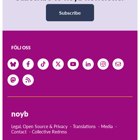
Subscribe
FÖLJ OSS
noyb
Legal, Open Source & Privacy
Translations
Media
Contact
Collective Redress