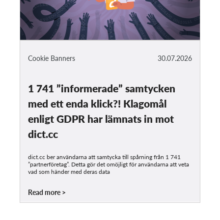
Cookie Banners
30.07.2026
1 741 ”informerade” samtycken
med ett enda klick?! Klagomål
enligt GDPR har lämnats in mot
dict.cc
dict.cc ber användarna att samtycka till spårning från 1 741
”partnerföretag”. Detta gör det omöjligt för användarna att veta
vad som händer med deras data
Read more