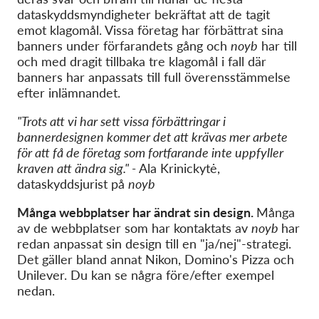
dataskyddsmyndigheter bekräftat att de tagit
emot klagomål. Vissa företag har förbättrat sina
banners under förfarandets gång och
noyb
har till
och med dragit tillbaka tre klagomål i fall där
banners har anpassats till full överensstämmelse
efter inlämnandet.
"Trots att vi har sett vissa förbättringar i
bannerdesignen kommer det att krävas mer arbete
för att få de företag som fortfarande inte uppfyller
kraven att ändra sig." -
Ala
Krinickytė
,
dataskyddsjurist på
noyb
Många webbplatser har ändrat sin design.
Många
av de webbplatser som har kontaktats av
noyb
har
redan anpassat sin design till en "ja/nej"-strategi.
Det gäller bland annat Nikon, Domino's Pizza och
Unilever. Du kan se några före/efter exempel
nedan.