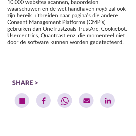
10.000 websites scannen, beoordelen,
waarschuwen en de wet handhaven
noyb
zal ook
zijn bereik uitbreiden naar pagina's die andere
Consent Management Platforms (CMP's)
gebruiken dan
OneTrust
zoals
TrustArc
,
Cookiebot
,
Usercentrics
,
Quantcast
enz. die momenteel niet
door de software kunnen worden gedetecteerd.
SHARE