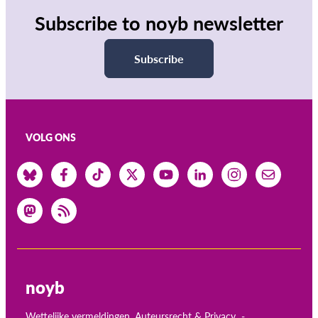
Subscribe to noyb newsletter
Subscribe
VOLG ONS
noyb
Wettelijke vermeldingen, Auteursrecht & Privacy