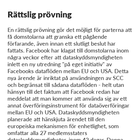
Rättslig prövning
En rättslig prövning gör det möjligt för parterna att
få domstolarna att granska ett pågående
förfarande, även innan ett slutligt beslut har
fattats. Facebook har klagat till domstolarna inom
några veckor efter att dataskyddsmyndigheten
inlett en ny utredning "på eget initiativ" av
Facebooks dataflöden mellan EU och USA. Detta
nya ärende är inriktat på användningen av SCC
och begränsat till sådana dataflöden -
helt utan
hänsyn till det faktum att Facebook redan har
meddelat att man kommer att använda sig av ett
annat överföringsinstrument för dataöverföringar
mellan EU och USA. Dataskyddsmyndigheten
planerade att hänskjuta ärendet till den
europeiska mekanismen för enhetlighet, som
omfattar alla 27 medlemsstaters
dataskyddsmyndigheter, inom 42 dagar. Denna