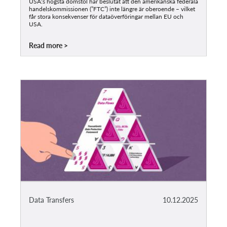
USA:s högsta domstol har beslutat att den amerikanska federala
handelskommissionen (”FTC”) inte längre är oberoende – vilket
får stora konsekvenser för dataöverföringar mellan EU och
USA.
Read more
Data Transfers
10.12.2025