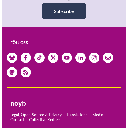
Subscribe
FÖLJ OSS
noyb
Legal, Open Source & Privacy
Translations
Media
Contact
Collective Redress