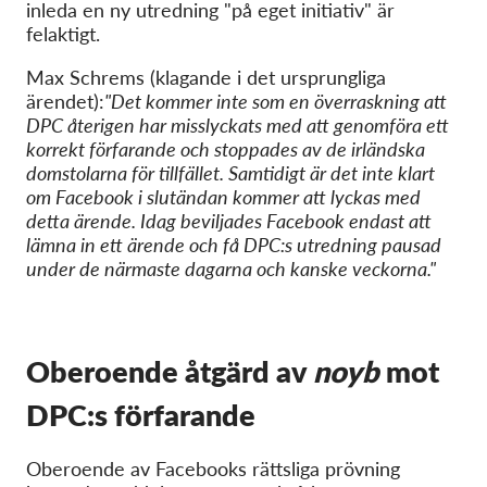
inleda en ny utredning "på eget initiativ" är
felaktigt.
Max Schrems (klagande i det ursprungliga
ärendet):
"Det kommer inte som en överraskning att
DPC återigen har misslyckats med att genomföra ett
korrekt förfarande och stoppades av de irländska
domstolarna för tillfället. Samtidigt är det inte klart
om Facebook i slutändan kommer att lyckas med
detta ärende. Idag beviljades Facebook endast att
lämna in ett ärende och få DPC:s utredning pausad
under de närmaste dagarna och kanske veckorna."
Oberoende åtgärd av
noyb
mot
DPC:s förfarande
Oberoende av Facebooks rättsliga prövning