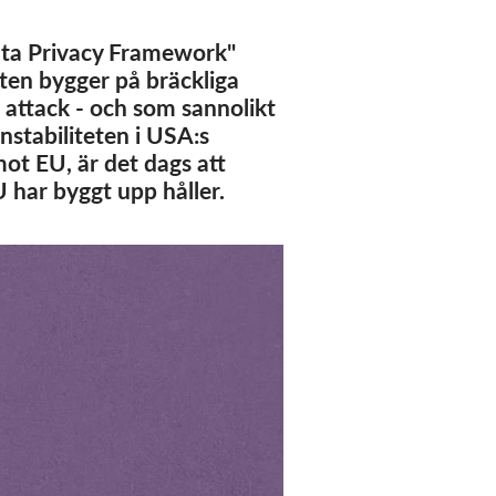
ata Privacy Framework"
ten bygger på bräckliga
 attack - och som sannolikt
nstabiliteten i USA:s
mot EU, är det dags att
 har byggt upp håller.