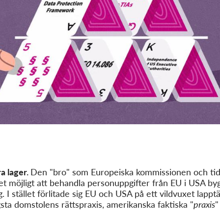
ra lager.
Den "bro" som Europeiska kommissionen och tid
et möjligt att behandla personuppgifter från EU i USA bygg
g. I stället förlitade sig EU och USA på ett vildvuxet lap
sta domstolens rättspraxis, amerikanska faktiska "
praxis
"