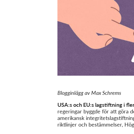
Blogginlägg av Max Schrems
USA:s och EU:s lagstiftning i fle
regeringar byggde för att göra d
amerikansk integritetslagstiftnin
riktlinjer och bestämmelser, Hög