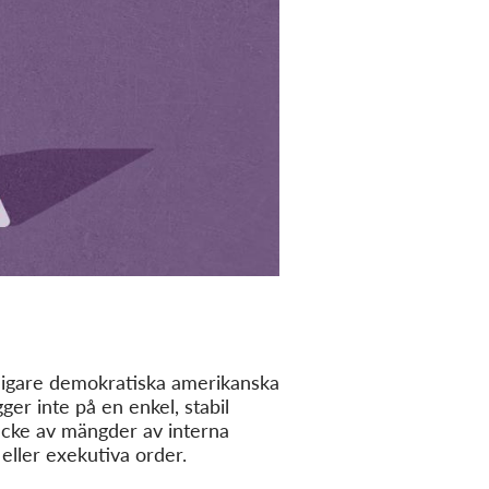
igare demokratiska amerikanska
er inte på en enkel, stabil
ptäcke av mängder av interna
 eller exekutiva order.