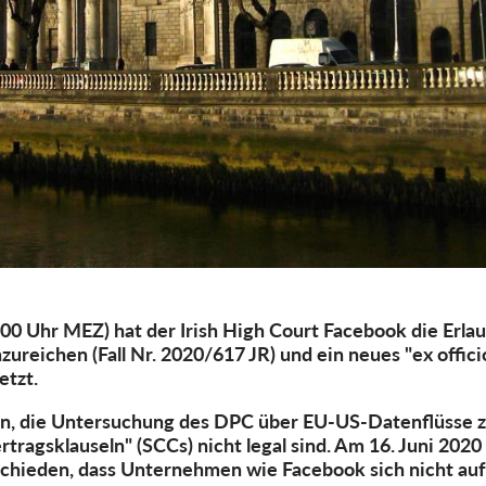
0 Uhr MEZ) hat der Irish High Court Facebook die Erlaubn
ureichen (Fall Nr. 2020/617 JR) und ein neues "ex offic
tzt.
en, die Untersuchung des DPC über EU-US-Datenflüsse z
ragsklauseln" (SCCs) nicht legal sind. Am 16. Juni 2020
chieden, dass Unternehmen wie Facebook sich nicht auf