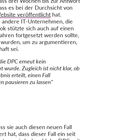
ass drei Wochen bis zur Antwort
ass es bei der Durchsicht von
ebsite veröffentlicht
hat.
ch andere IT-Unternehmen, die
ok stützte sich auch auf einen
hren fortgesetzt werden sollte,
 wurden, um zu argumentieren,
aft sei.
 die DPC erneut kein
wurde. Zugleich ist nicht klar, ob
is erteilt, einen Fall
n pausieren zu lassen"
ass sie auch diesen neuen Fall
rt hat, dass dieser Fall ein seit