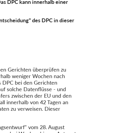
as DPC kann innerhalb einer
entscheidung" des DPC in dieser
 den Gerichten überprüfen zu
nerhalb weniger Wochen nach
s DPC bei den Gerichten
auf solche Datenflüsse - und
nsfers zwischen der EU und den
ll innerhalb von 42 Tagen an
ten zu verweisen. Dieser
ngsentwurf" vom 28. August