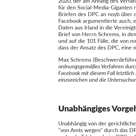
2020, der am Anfang des Verfah
für den Social-Media-Giganten n
Briefen des DPC an noyb über 
Facebook argumentierte auch, e
Daten aus Irland in die Vereini
Brief von Herrn Schrems, in de
und auf die 101 Fälle, die von
n
dass der Ansatz des DPC, eine n
Max Schrems (Beschwerdeführer 
ordnungsgemäßes Verfahren durchge
Facebook mit diesem Fall letztlich
einzureichen und die Untersuchun
Unabhängiges Vorge
Unabhängig von der gerichtlic
"von Amts wegen" durch das DP