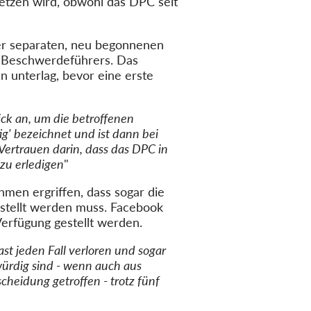
etzen wird, obwohl das DPC seit
er
separaten
, neu begonnenen
n Beschwerdeführers. Das
n unterlag, bevor eine erste
ck an, um die betroffenen
ig' bezeichnet und ist dann bei
Vertrauen darin, dass das DPC in
 zu erledigen
"
men ergriffen, dass sogar die
stellt werden muss. Facebook
Verfügung gestellt werden.
st jeden Fall verloren und sogar
würdig sind - wenn auch aus
cheidung getroffen - trotz fünf