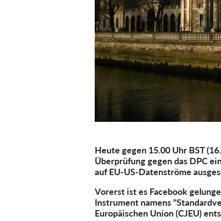
Heute gegen 15.00 Uhr BST (16.0
Überprüfung gegen das DPC einz
auf EU-US-Datenströme ausgese
Vorerst ist es Facebook gelung
Instrument namens "Standardvert
Europäischen Union (CJEU) ents