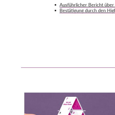
Ausführlicher Bericht über
Bestätigung durch den Hig