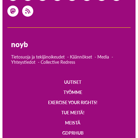
noyb
Tietosuoja ja tekijänoikeudet
Käännökset
Media
Yhteystiedot
Collective Redress
UUTISET
Main
TYÖMME
navigation
EXERCISE YOUR RIGHTS!
TUE MEITÄ!
MEISTÄ
GDPRHUB