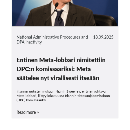
National Administrative Procedures and
18.09.2025
DPA inactivity
Entinen Meta-lobbari nimitettiin
DPC:n komissaariksi: Meta
säätelee nyt virallisesti itseään
Irlannin uutisten mukaan Niamh Sweeney, entinen johtava
Meta-lobbari, liittyy lokakuussa Irlannin tietosuojakomissioon
(DPC) komissaariksi
Read more