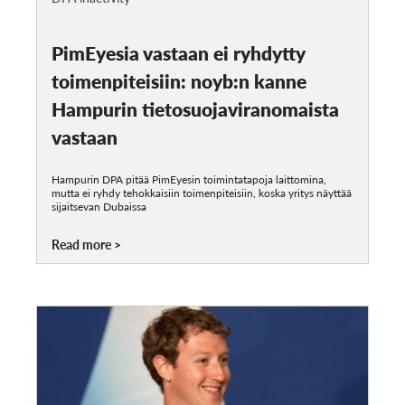
PimEyesia vastaan ei ryhdytty
toimenpiteisiin: noyb:n kanne
Hampurin tietosuojaviranomaista
vastaan
Hampurin DPA pitää PimEyesin toimintatapoja laittomina,
mutta ei ryhdy tehokkaisiin toimenpiteisiin, koska yritys näyttää
sijaitsevan Dubaissa
Read more