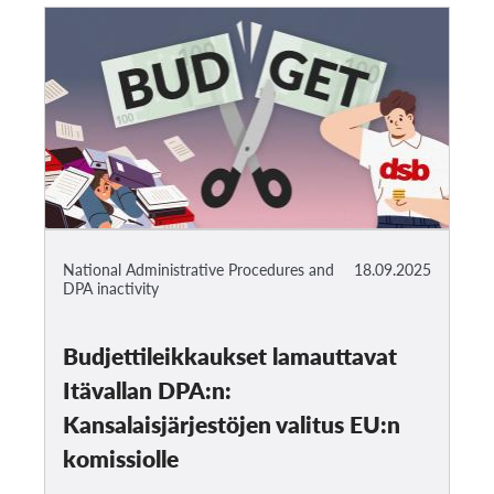
National Administrative Procedures and
18.09.2025
DPA inactivity
Budjettileikkaukset lamauttavat
Itävallan DPA:n:
Kansalaisjärjestöjen valitus EU:n
komissiolle