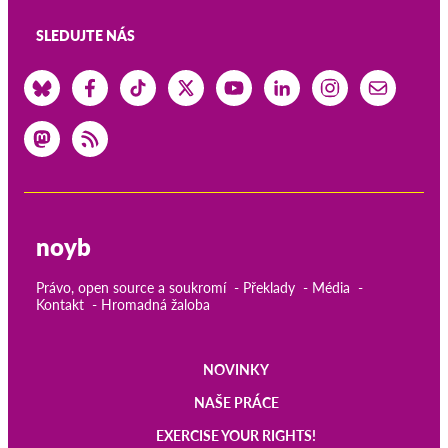
SLEDUJTE NÁS
noyb
Právo, open source a soukromí
Překlady
Média
Kontakt
Hromadná žaloba
NOVINKY
Main
NAŠE PRÁCE
navigation
EXERCISE YOUR RIGHTS!