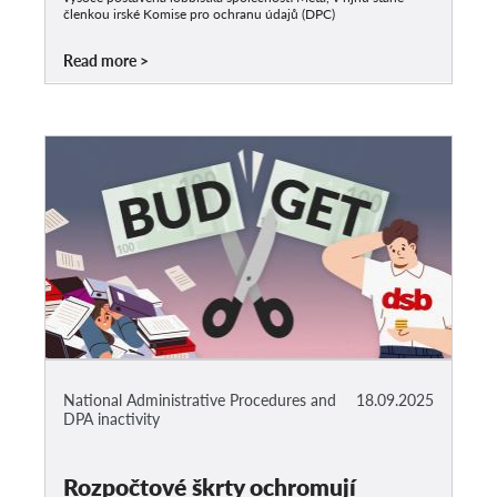
členkou irské Komise pro ochranu údajů (DPC)
Read more
National Administrative Procedures and
18.09.2025
DPA inactivity
Rozpočtové škrty ochromují