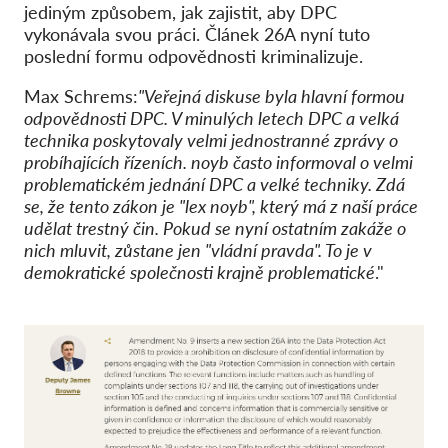
jediným způsobem, jak zajistit, aby DPC
vykonávala svou práci. Článek 26A nyní tuto
poslední formu odpovědnosti kriminalizuje.
Max Schrems:
"Veřejná diskuse byla hlavní formou
odpovědnosti DPC. V minulých letech DPC a velká
technika poskytovaly velmi jednostranné zprávy o
probíhajících řízeních. noyb často informoval o velmi
problematickém jednání DPC a velké techniky. Zdá
se, že tento zákon je "lex noyb", který má z naší práce
udělat trestný čin. Pokud se nyní ostatním zakáže o
nich mluvit, zůstane jen "vládní pravda". To je v
demokratické společnosti krajně problematické
."