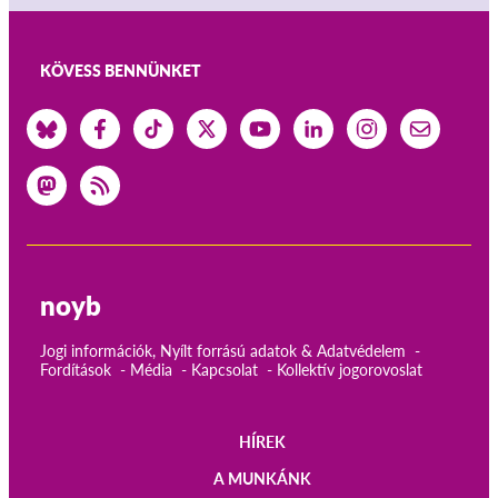
KÖVESS BENNÜNKET
noyb
Jogi információk, Nyílt forrású adatok & Adatvédelem
Fordítások
Média
Kapcsolat
Kollektív jogorovoslat
HÍREK
Main
A MUNKÁNK