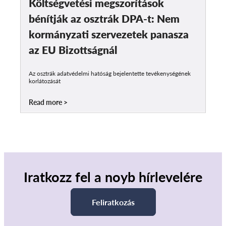
Költségvetési megszorítások
bénítják az osztrák DPA-t: Nem
kormányzati szervezetek panasza
az EU Bizottságnál
Az osztrák adatvédelmi hatóság bejelentette tevékenységének
korlátozását
Read more
Iratkozz fel a noyb hírlevelére
Feliratkozás