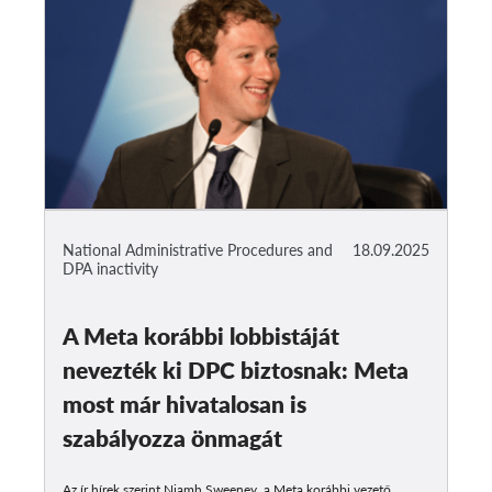
National Administrative Procedures and
18.09.2025
DPA inactivity
A Meta korábbi lobbistáját
nevezték ki DPC biztosnak: Meta
most már hivatalosan is
szabályozza önmagát
Az ír hírek szerint Niamh Sweeney, a Meta korábbi vezető