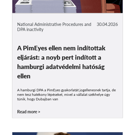
National Administrative Procedures and
30.04.2026
DPA inactivity
A PimEyes ellen nem indítottak
eljárást: a noyb pert indított a
hamburgi adatvédelmi hatóság
ellen
A hamburgi DPA a PimEyes gyakorlatát jogellenesnek tartja, de
nem tesz hatékony lépéseket, mivel a vállalat székhelye úgy
tűnik, hogy Dubajban van
Read more