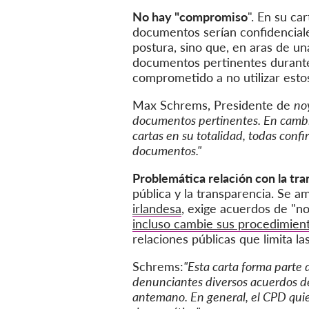
No hay "compromiso
". En su ca
documentos serían confidenciale
postura, sino que, en aras de un
documentos pertinentes durante l
comprometido a no utilizar est
Max Schrems, Presidente de
no
documentos pertinentes. En cambio
cartas en su totalidad, todas con
documentos."
Problemática relación con la tra
pública y la transparencia. Se 
irlandesa
, exige acuerdos de "no
incluso cambie sus procedimien
relaciones públicas que limita las
Schrems:
"
Esta carta forma parte 
denunciantes diversos acuerdos de
antemano. En general, el CPD quier