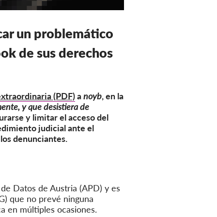
icar un problemático
ook de sus derechos
extraordinaria (PDF)
a
noyb
, en la
ente, y que desistiera de
rarse y limitar el acceso del
dimiento judicial ante el
 los denunciantes.
 de Datos de Austria (APD) y es
AVG) que no prevé ninguna
a en múltiples ocasiones.