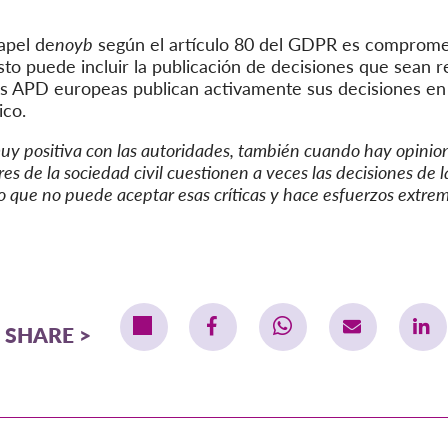
apel de
noyb
según el artículo 80 del GDPR es
compromete
to puede incluir la publicación de decisiones que sean rel
as APD europeas publican activamente sus decisiones en
ico.
y positiva con las autoridades, también cuando hay opinion
es de la sociedad civil cuestionen a veces las decisiones de l
que no puede aceptar esas críticas y hace esfuerzos extremo
SHARE