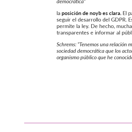
democrática"
la
posición de noyb es clara.
El p
seguir el desarrollo del GDPR. Es
permite la ley. De hecho, much
transparentes e informar al públ
Schrems: "
Tenemos una relación mu
sociedad democrática que los actor
organismo público que he conocido 