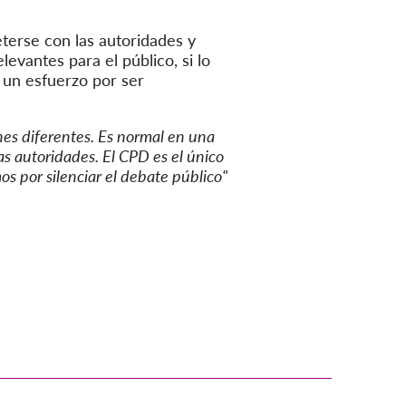
rse con las autoridades y
evantes para el público, si lo
 un esfuerzo por ser
es diferentes. Es normal en una
as autoridades. El CPD es el único
s por silenciar el debate público"