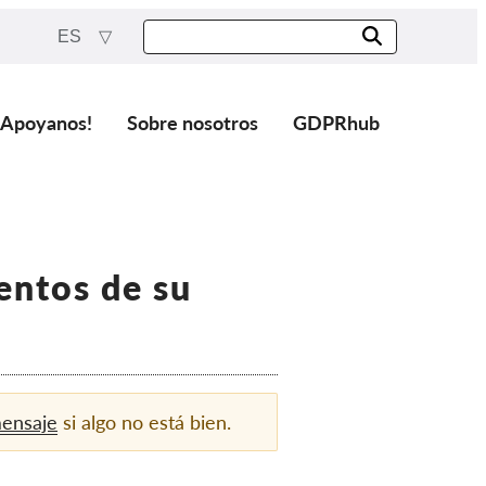
ES
¡Apoyanos!
Sobre nosotros
GDPRhub
entos de su
mensaje
si algo no está bien.