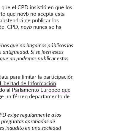
s que el CPD insistió en que los
sto que noyb no acepta esta
 abstendrá de publicar los
 del CPD,
noyb
nunca se ha
irnos que no hagamos públicos los
 antigüedad. Si se leen estas
 que no podemos publicar estos
ata para limitar la participación
 Libertad de Información
ido al
Parlamento Europeo que
rige un férreo departamento de
CPD exige regularmente a los
an preguntas aprobadas de
 es inaudito en una sociedad