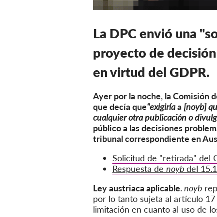
La DPC envió una "sol
proyecto de decisión
en virtud del GDPR.
Ayer por la noche, la Comisión 
que decía que
"exigiría
a
[noyb] qu
cualquier otra publicación o divul
público a las decisiones problemá
tribunal correspondiente en Aust
Solicitud de "retirada" de
Respuesta de
noyb
del 15.
Ley austriaca aplicable.
noyb
rep
por lo tanto
sujeta al artículo 
limitación en cuanto al uso de l