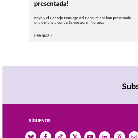
presentada!
noyb y el Consejo Noruego del Consumidor han presentado
una denuncia contra Schibsted en Noruega
Lee mas
Subs
SÍGUENOS