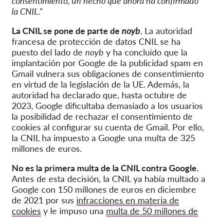
consentimiento, un hecho que ahora ha confirmado
la CNIL."
La CNIL se pone de parte de
noyb
.
La autoridad
francesa de protección de datos CNIL se ha
puesto del lado de
noyb
y ha concluido que la
implantación por Google de la publicidad spam en
Gmail vulnera sus obligaciones de consentimiento
en virtud de la legislación de la UE. Además, la
autoridad ha declarado que, hasta octubre de
2023, Google dificultaba demasiado a los usuarios
la posibilidad de rechazar el consentimiento de
cookies al configurar su cuenta de Gmail. Por ello,
la CNIL ha impuesto a Google una multa de 325
millones de euros.
No es la primera multa de la CNIL contra Google.
Antes de esta decisión, la CNIL ya había multado a
Google con 150 millones de euros en diciembre
de 2021 por sus
infracciones en materia de
cookies
y le impuso una
multa de 50 millones de