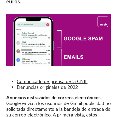
euros.
OnionShare
Medios de comunicación
Contacto
GDPRhub
Comunicado de prensa de la CNIL
Denuncias originales de 2022
Anuncios disfrazados de correos electrónicos.
Google envía a los usuarios de Gmail publicidad no
solicitada directamente a la bandeja de entrada de
su correo electrónico. A primera vista, estos