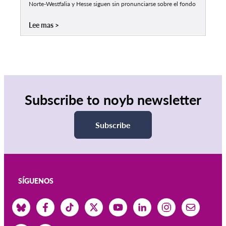
Norte-Westfalia y Hesse siguen sin pronunciarse sobre el fondo
Lee mas
Subscribe to noyb newsletter
Subscribe
SÍGUENOS