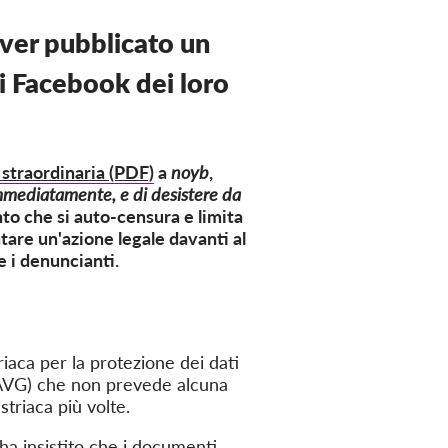
ver pubblicato un
di Facebook dei loro
 straordinaria (PDF)
a
noyb
,
immediatamente, e di desistere da
nto che si auto-censura e limita
tare un'azione legale davanti al
e i denuncianti.
riaca per la protezione dei dati
 (AVG) che non prevede alcuna
triaca più volte.
 ha insistito che i documenti