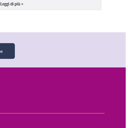
Leggi di più
be