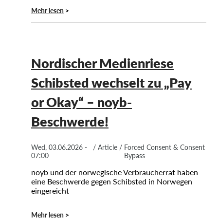
Mehr lesen
Nordischer Medienriese
Schibsted wechselt zu „Pay
or Okay“ – noyb-
Beschwerde!
Wed, 03.06.2026 -
/
Article
/
Forced Consent & Consent
07:00
Bypass
noyb und der norwegische Verbraucherrat haben
eine Beschwerde gegen Schibsted in Norwegen
eingereicht
Mehr lesen