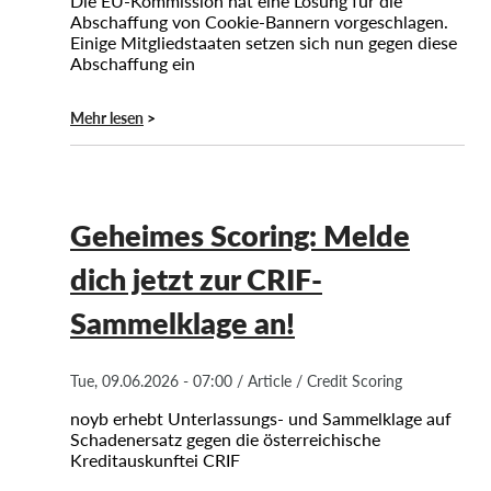
Die EU-Kommission hat eine Lösung für die
Abschaffung von Cookie-Bannern vorgeschlagen.
Einige Mitgliedstaaten setzen sich nun gegen diese
Abschaffung ein
Mehr lesen
Geheimes Scoring: Melde
dich jetzt zur CRIF-
Sammelklage an!
Tue, 09.06.2026 - 07:00
/
Article
/
Credit Scoring
noyb erhebt Unterlassungs- und Sammelklage auf
Schadenersatz gegen die österreichische
Kreditauskunftei CRIF