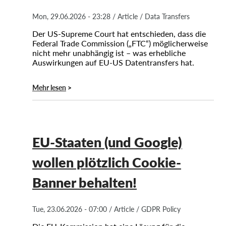
OnionShare
Mon, 29.06.2026 - 23:28
/
Article
/
Data Transfers
Medien
Der US-Supreme Court hat entschieden, dass die
Kontakt
Federal Trade Commission („FTC“) möglicherweise
nicht mehr unabhängig ist – was erhebliche
Auswirkungen auf EU-US Datentransfers hat.
GDPRhub
Mehr lesen
EU-Staaten (und Google)
wollen plötzlich Cookie-
Banner behalten!
Tue, 23.06.2026 - 07:00
/
Article
/
GDPR Policy