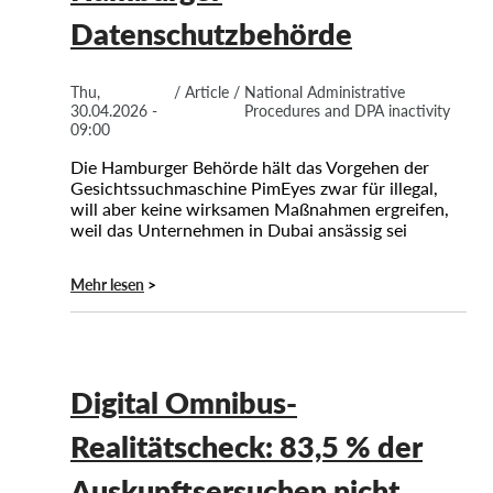
Datenschutzbehörde
Thu,
/
Article
/
National Administrative
30.04.2026 -
Procedures and DPA inactivity
09:00
Die Hamburger Behörde hält das Vorgehen der
Gesichtssuchmaschine PimEyes zwar für illegal,
will aber keine wirksamen Maßnahmen ergreifen,
weil das Unternehmen in Dubai ansässig sei
Mehr lesen
Digital Omnibus-
Realitätscheck: 83,5 % der
Auskunftsersuchen nicht