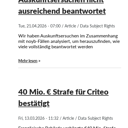
ausreichend beantwortet
Tue, 21.04.2026 - 07:00
/
Article
/
Data Subject Rights
Wir haben Auskunftsersuchen im Zusammenhang
mit noyb-Fällen analysiert, um herauszufinden, wie
viele vollständig beantwortet werden
Mehr lesen
40 Mio. € Strafe für Criteo
bestätigt
Fri, 13.03.2026 - 11:32
/
Article
/
Data Subject Rights
Französische Behörde verhängte €40 Mio. Strafe