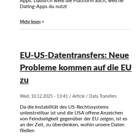
Apps. Dadurch weiß die Plattform auch, welche
Dating-Apps du nutzt
Mehr lesen
EU-US-Datentransfers: Neue
Probleme kommen auf die EU
zu
Wed, 10.12.2025 - 13:41
/
Article
/
Data Transfers
Da die Instabilität des US-Rechtssystems
unbestreitbar ist und die USA offene Anzeichen
von Feindseligkeit gegenüber der EU zeigen, ist es
an der Zeit, zu überdenken, wohin unsere Daten
fließen