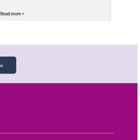
Read more
be