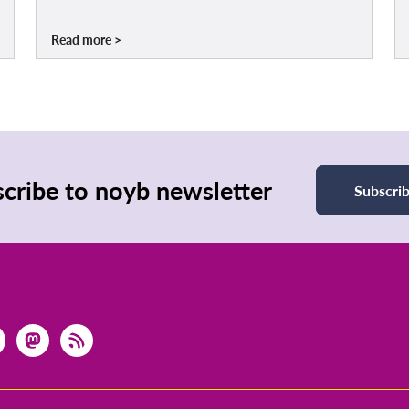
Read more
cribe to noyb newsletter
Subscri