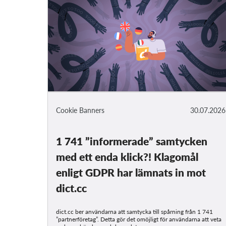
Cookie Banners
30.07.2026
1 741 ”informerade” samtycken
med ett enda klick?! Klagomål
enligt GDPR har lämnats in mot
dict.cc
dict.cc ber användarna att samtycka till spårning från 1 741
”partnerföretag”. Detta gör det omöjligt för användarna att veta