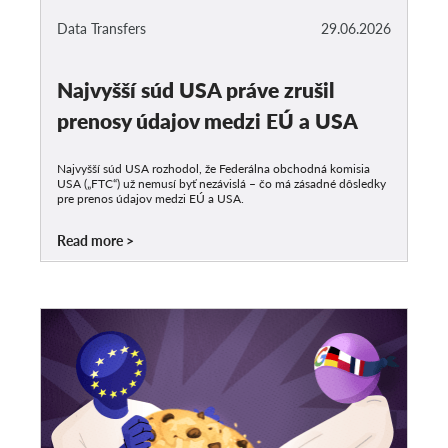
Data Transfers
29.06.2026
Najvyšší súd USA práve zrušil
prenosy údajov medzi EÚ a USA
Najvyšší súd USA rozhodol, že Federálna obchodná komisia
USA („FTC“) už nemusí byť nezávislá – čo má zásadné dôsledky
pre prenos údajov medzi EÚ a USA.
Read more