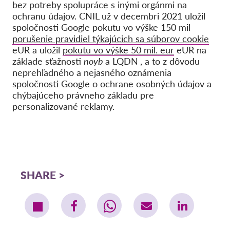
bez potreby spolupráce s inými orgánmi na
ochranu údajov. CNIL už v decembri 2021 uložil
spoločnosti Google pokutu vo výške 150 mil
porušenie pravidiel týkajúcich sa súborov cookie
eUR a uložil
pokutu vo výške 50 mil. eur
eUR na
základe sťažnosti
noyb
a LQDN
, a to z dôvodu
neprehľadného a nejasného oznámenia
spoločnosti Google o ochrane osobných údajov a
chýbajúceho právneho základu pre
personalizované reklamy.
SHARE