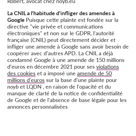
Robert, avocat chez noyb.eu
La CNIL a l'habitude d'infliger des amendes à
Google
Puisque cette
plainte est fondée sur la
directive "vie privée et communications
électroniques" et non sur le GDPR, l'autorité
française (CNIL) peut directement décider et
infliger une amende à Google sans avoir besoin de
coopérer avec d'autres APD. La CNIL a déjà
condamné Google à une amende de 150 millions
d'euros en décembre 2021 pour ses
violations
des cookies
et a imposé une
amende de 50
millions d'euros
sur la base d'une plainte pour
noyb
et LQDN
, en raison de l'opacité et du
manque de clarté de la notice de confidentialité
de Google et de l'absence de base légale pour les
annonces personnalisées