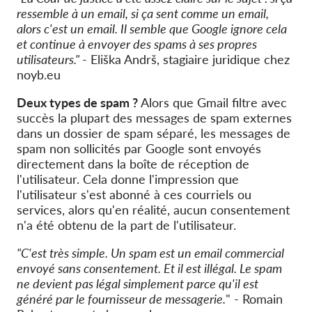
ressemble à un email, si ça sent comme un email,
alors c'est un email. Il semble que Google ignore cela
et continue à envoyer des spams à ses propres
utilisateurs."
- Eliška Andrš, stagiaire juridique chez
noyb.eu
Deux types de spam ?
Alors que Gmail filtre avec
succès la plupart des messages de spam externes
dans un dossier de spam séparé, les messages de
spam non sollicités par Google sont envoyés
directement dans la boîte de réception de
l'utilisateur. Cela donne l'impression que
l'utilisateur s'est abonné à ces courriels ou
services, alors qu'en réalité, aucun consentement
n'a été obtenu de la part de l'utilisateur.
"C'est très simple. Un spam est un email commercial
envoyé sans consentement. Et il est illégal. Le spam
ne devient pas légal simplement parce qu'il est
généré par le fournisseur de messagerie.
" - Romain