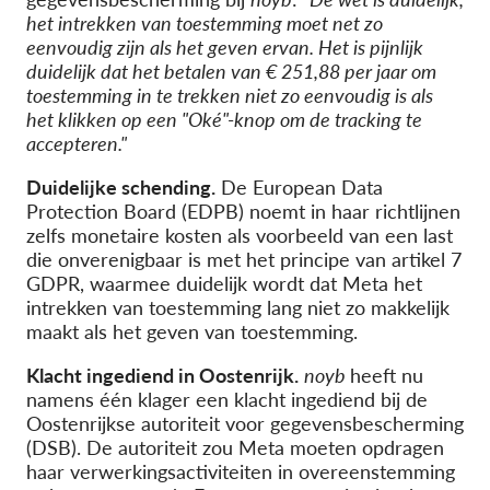
het intrekken van toestemming moet net zo
eenvoudig zijn als het geven ervan. Het is pijnlijk
duidelijk dat het betalen van € 251,88 per jaar om
toestemming in te trekken niet zo eenvoudig is als
het klikken op een "Oké"-knop om de tracking te
accepteren."
Duidelijke schending.
De European Data
Protection Board (EDPB) noemt in haar richtlijnen
zelfs monetaire kosten als voorbeeld van een last
die onverenigbaar is met het principe van artikel 7
GDPR, waarmee duidelijk wordt dat Meta het
intrekken van toestemming lang niet zo makkelijk
maakt als het geven van toestemming.
Klacht ingediend in Oostenrijk.
noyb
heeft nu
namens één klager een klacht ingediend bij de
Oostenrijkse autoriteit voor gegevensbescherming
(DSB). De autoriteit zou Meta moeten opdragen
haar verwerkingsactiviteiten in overeenstemming