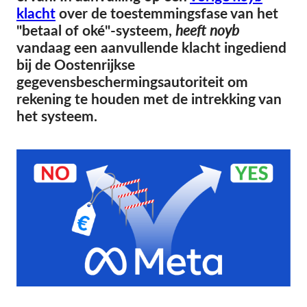
OnionShare
klacht
over de toestemmingsfase van het
Media
"betaal of oké"-systeem,
heeft noyb
vandaag een aanvullende klacht ingediend
Contact
bij de Oostenrijkse
gegevensbeschermingsautoriteit om
GDPRhub
rekening te houden met de intrekking van
het systeem.