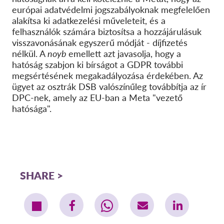
európai adatvédelmi jogszabályoknak megfelelően
alakítsa ki adatkezelési műveleteit, és a
felhasználók számára biztosítsa a hozzájárulásuk
visszavonásának egyszerű módját - díjfizetés
nélkül. A
noyb
emellett azt javasolja, hogy a
hatóság szabjon ki bírságot a GDPR további
megsértésének megakadályozása érdekében. Az
ügyet az osztrák DSB valószínűleg továbbítja az ír
DPC-nek, amely az EU-ban a Meta "vezető
hatósága".
SHARE