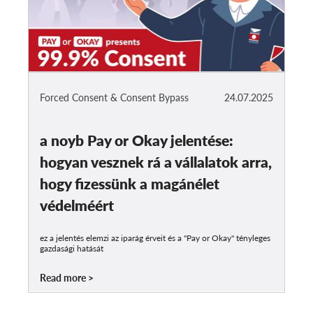
Forced Consent & Consent Bypass
24.07.2025
a noyb Pay or Okay jelentése:
hogyan vesznek rá a vállalatok arra,
hogy fizessünk a magánélet
védelméért
ez a jelentés elemzi az iparág érveit és a "Pay or Okay" tényleges
gazdasági hatását
Read more