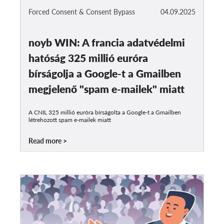
Forced Consent & Consent Bypass
04.09.2025
noyb WIN: A francia adatvédelmi
hatóság 325 millió euróra
bírságolja a Google-t a Gmailben
megjelenő "spam e-mailek" miatt
A CNIL 325 millió euróra bírságolta a Google-t a Gmailben
létrehozott spam e-mailek miatt
Read more