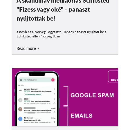
A skandináv médiaóriás Schibsted
"Fizess vagy oké" - panaszt
nyújtottak be!
a noyb és a Norvég Fogyasztói Tanács panaszt nyújtott be a
Schibsted ellen Norvégiában
Read more