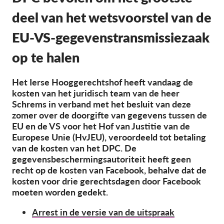
OnionShare
deel van het wetsvoorstel van de
Media
EU-VS-gegevenstransmissiezaak
Contact
op te halen
GDPRhub
Het Ierse Hooggerechtshof heeft vandaag de
kosten van het juridisch team van de heer
Schrems in verband met het besluit van deze
zomer over de doorgifte van gegevens tussen de
EU en de VS voor het Hof van Justitie van de
Europese Unie (HvJEU), veroordeeld tot betaling
van de kosten van het DPC. De
gegevensbeschermingsautoriteit heeft geen
recht op de kosten van Facebook, behalve dat de
kosten voor drie gerechtsdagen door Facebook
moeten worden gedekt.
Arrest in de versie van de uitspraak