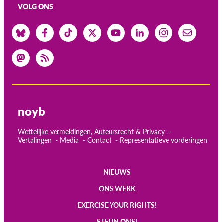
VOLG ONS
noyb
Wettelijke vermeldingen, Auteursrecht & Privacy
Vertalingen
Media
Contact
Representatieve vorderingen
NIEUWS
Main
ONS WERK
navigation
EXERCISE YOUR RIGHTS!
STEUN ONS!