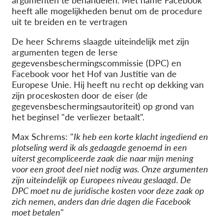
argumenten te behandelen. Met name Facebook
heeft alle mogelijkheden benut om de procedure
uit te breiden en te vertragen
De heer Schrems slaagde uiteindelijk met zijn
argumenten tegen de Ierse
gegevensbeschermingscommissie (DPC) en
Facebook voor het Hof van Justitie van de
Europese Unie. Hij heeft nu recht op dekking van
zijn proceskosten door de eiser (de
gegevensbeschermingsautoriteit) op grond van
het beginsel "de verliezer betaalt".
Max Schrems: "
Ik heb een korte klacht ingediend en
plotseling werd ik als gedaagde genoemd in een
uiterst gecompliceerde zaak die naar mijn mening
voor een groot deel niet nodig was. Onze argumenten
zijn uiteindelijk op Europees niveau geslaagd. De
DPC moet nu de juridische kosten voor deze zaak op
zich nemen, anders dan drie dagen die Facebook
moet betalen
"