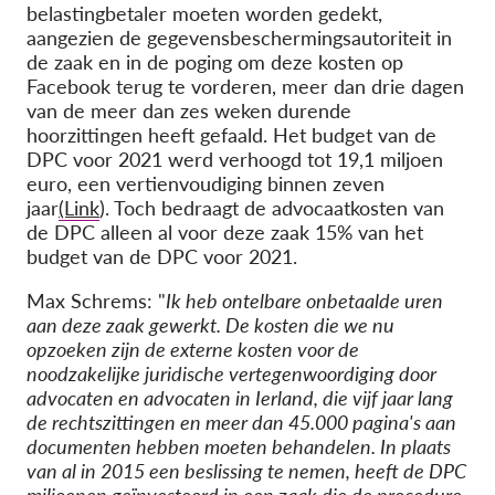
belastingbetaler moeten worden gedekt,
aangezien de gegevensbeschermingsautoriteit in
de zaak en in de poging om deze kosten op
Facebook terug te vorderen, meer dan drie dagen
van de meer dan zes weken durende
hoorzittingen heeft gefaald
.
Het budget van de
DPC voor 2021 werd verhoogd tot 19,1 miljoen
euro, een vertienvoudiging binnen zeven
jaar
(Link
). Toch bedraagt de advocaatkosten van
de DPC alleen al voor deze zaak 15% van het
budget van de DPC voor 2021.
Max Schrems: "
Ik heb ontelbare onbetaalde uren
aan deze zaak gewerkt. De kosten die we nu
opzoeken zijn de externe kosten voor de
noodzakelijke juridische vertegenwoordiging door
advocaten en advocaten in Ierland, die vijf jaar lang
de rechtszittingen en meer dan 45.000 pagina's aan
documenten hebben moeten behandelen.
In plaats
van al in 2015 een beslissing te nemen, heeft de DPC