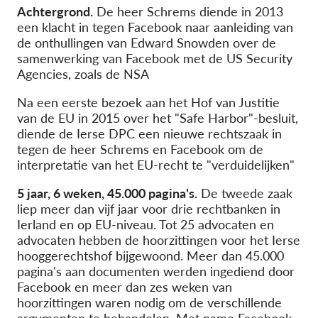
Achtergrond.
De heer Schrems diende in 2013
een klacht in tegen Facebook naar aanleiding van
de onthullingen van Edward Snowden over de
samenwerking van Facebook met de US Security
Agencies, zoals de NSA
Na een eerste bezoek aan het Hof van Justitie
van de EU in 2015 over het "Safe Harbor"-besluit,
diende de Ierse DPC een nieuwe rechtszaak in
tegen de heer Schrems en Facebook om de
interpretatie van het EU-recht te "verduidelijken"
5 jaar, 6 weken, 45.000 pagina's.
De tweede zaak
liep meer dan vijf jaar voor drie rechtbanken in
Ierland en op EU-niveau. Tot 25 advocaten en
advocaten hebben de hoorzittingen voor het Ierse
hooggerechtshof bijgewoond. Meer dan 45.000
pagina's aan documenten werden ingediend door
Facebook en meer dan zes weken van
hoorzittingen waren nodig om de verschillende