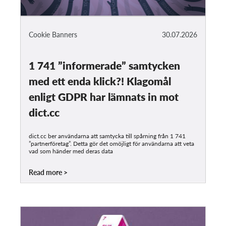
Cookie Banners
30.07.2026
1 741 ”informerade” samtycken
med ett enda klick?! Klagomål
enligt GDPR har lämnats in mot
dict.cc
dict.cc ber användarna att samtycka till spårning från 1 741
”partnerföretag”. Detta gör det omöjligt för användarna att veta
vad som händer med deras data
Read more