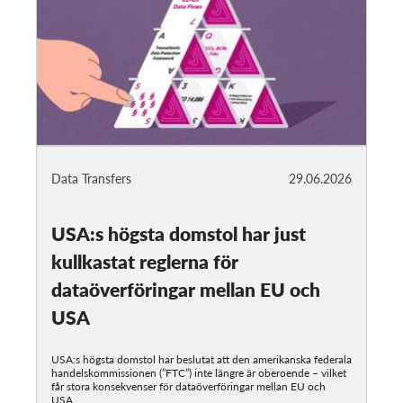
Data Transfers
29.06.2026
USA:s högsta domstol har just
kullkastat reglerna för
dataöverföringar mellan EU och
USA
USA:s högsta domstol har beslutat att den amerikanska federala
handelskommissionen (”FTC”) inte längre är oberoende – vilket
får stora konsekvenser för dataöverföringar mellan EU och
USA.