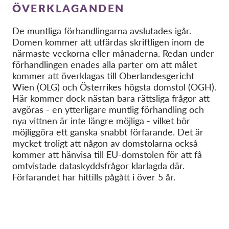
ÖVERKLAGANDEN
De muntliga förhandlingarna avslutades igår.
Domen kommer att utfärdas skriftligen inom de
närmaste veckorna eller månaderna. Redan under
förhandlingen enades alla parter om att målet
kommer att överklagas till Oberlandesgericht
Wien (OLG) och Österrikes högsta domstol (OGH).
Här kommer dock nästan bara rättsliga frågor att
avgöras - en ytterligare muntlig förhandling och
nya vittnen är inte längre möjliga - vilket bör
möjliggöra ett ganska snabbt förfarande. Det är
mycket troligt att någon av domstolarna också
kommer att hänvisa till EU-domstolen för att få
omtvistade dataskyddsfrågor klarlagda där.
Förfarandet har hittills pågått i över 5 år.