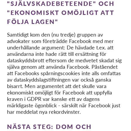
"SJÄLVSKADEBETEENDE" OCH
"EKONOMISKT OMÖJLIGT ATT
FÖLJA LAGEN"
Samtidigt kom den (nu tredje) gruppen av
advokater som företrädde Facebook med mer
underhållande argument: De hävdade t.ex. att
användarna inte hade rätt till ersättning för
dataskyddsbrott eftersom de medvetet skadat sig
själva genom att använda Facebook. Påståendet
att Facebooks spårningscookies inte alls omfattas
av dataskyddslagstiftningen var också ganska
bisarrt. Men argumentet att det skulle vara
ekonomiskt omöjligt för Facebook att uppfylla
kraven i GDPR var kanske ett av dagens
märkligaste ögonblick - särskilt när Facebook just
har meddelat nya rekordvinster.
NÄSTA STEG: DOM OCH