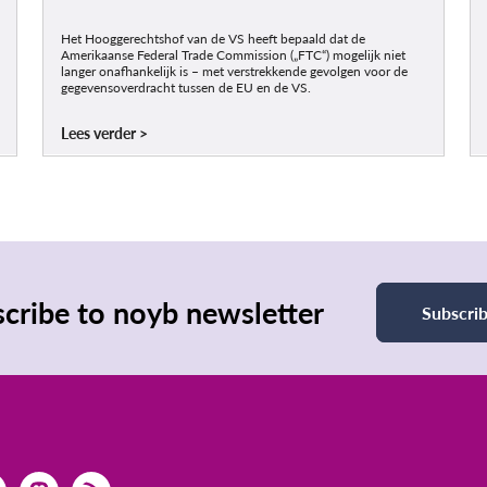
Het Hooggerechtshof van de VS heeft bepaald dat de
Amerikaanse Federal Trade Commission („FTC“) mogelijk niet
langer onafhankelijk is – met verstrekkende gevolgen voor de
gegevensoverdracht tussen de EU en de VS.
Lees verder
cribe to noyb newsletter
Subscri