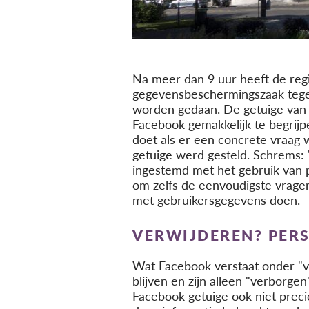
Na meer dan 9 uur heeft de regi
gegevensbeschermingszaak tegen
worden gedaan. De getuige van 
Facebook gemakkelijk te begrijp
doet als er een concrete vraag 
getuige werd gesteld. Schrems:
ingestemd met het gebruik van 
om zelfs de eenvoudigste vragen 
met gebruikersgegevens doen.
VERWIJDEREN? PER
Wat Facebook verstaat onder "ve
blijven en zijn alleen "verborge
Facebook getuige ook niet prec