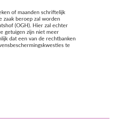
ken of maanden schriftelijk
ze zaak beroep zal worden
shof (OGH). Hier zal echter
e getuigen zijn niet meer
nlijk dat een van de rechtbanken
evensbeschermingskwesties te