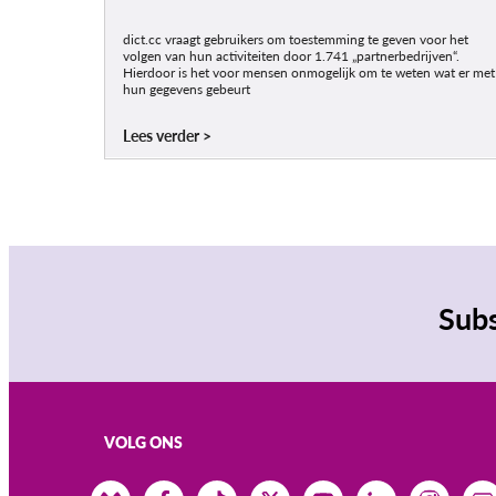
dict.cc vraagt gebruikers om toestemming te geven voor het
volgen van hun activiteiten door 1.741 „partnerbedrijven“.
Hierdoor is het voor mensen onmogelijk om te weten wat er met
hun gegevens gebeurt
Lees verder
Subs
VOLG ONS