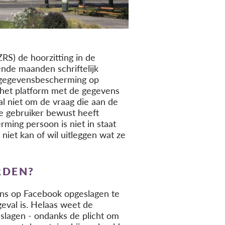
RS) de hoorzitting in de
nde maanden schriftelijk
t gegevensbescherming op
t het platform met de gegevens
al niet om de vraag die aan de
e gebruiker bewust heeft
ing persoon is niet in staat
niet kan of wil uitleggen wat ze
RDEN?
vens op Facebook opgeslagen te
geval is. Helaas weet de
slagen - ondanks de plicht om