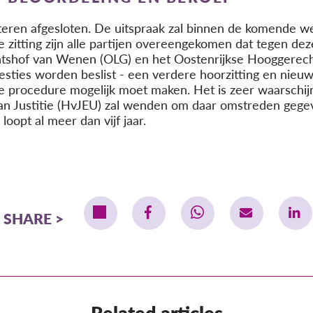
eren afgesloten. De uitspraak zal binnen de komende we
 zitting zijn alle partijen overeengekomen dat tegen de
tshof van Wenen (OLG) en het Oostenrijkse Hooggerecht
westies worden beslist - een verdere hoorzitting en nieuw
lle procedure mogelijk moet maken. Het is zeer waarschij
van Justitie (HvJEU) zal wenden om daar omstreden geg
oopt al meer dan vijf jaar.
SHARE
Related articles