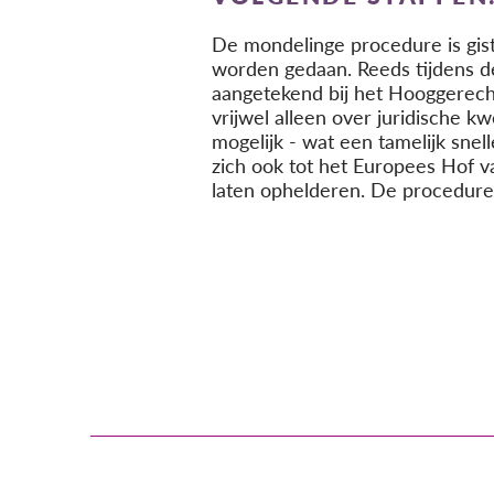
De mondelinge procedure is gist
worden gedaan. Reeds tijdens de
aangetekend bij het Hooggerech
vrijwel alleen over juridische k
mogelijk - wat een tamelijk sne
zich ook tot het Europees Hof 
laten ophelderen. De procedure l