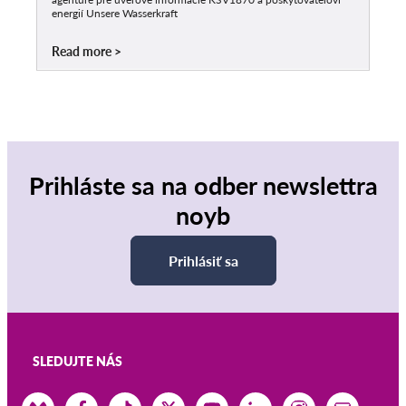
energií Unsere Wasserkraft
Read more
Prihláste sa na odber newslettra
noyb
Prihlásiť sa
SLEDUJTE NÁS