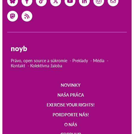
noyb
Právo, open source a súkromie
Preklady
Média
Kontakt
Kolektívna žaloba
NOVINKY
Main
NAŠA PRÁCA
navigation
EXERCISE YOUR RIGHTS!
PORDPORTE NÁS!
O NÁS