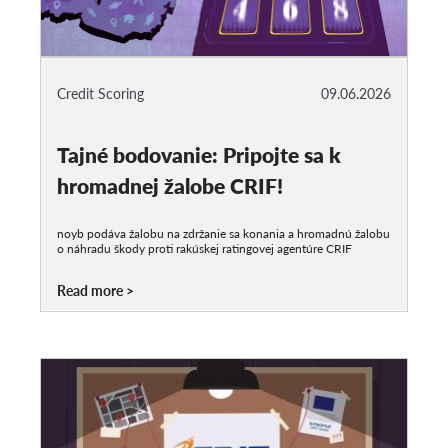
Credit Scoring
09.06.2026
Tajné bodovanie: Pripojte sa k
hromadnej žalobe CRIF!
noyb podáva žalobu na zdržanie sa konania a hromadnú žalobu
o náhradu škody proti rakúskej ratingovej agentúre CRIF
Read more