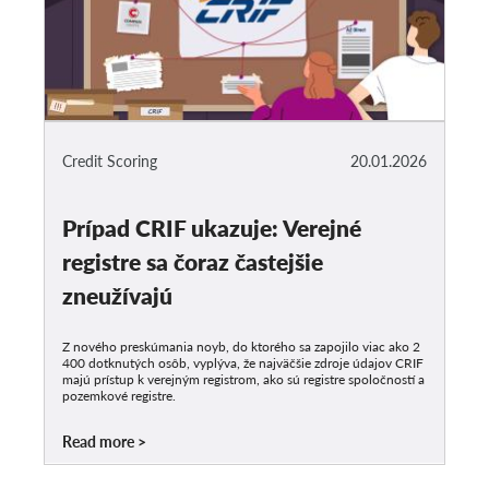
Credit Scoring
20.01.2026
Prípad CRIF ukazuje: Verejné
registre sa čoraz častejšie
zneužívajú
Z nového preskúmania noyb, do ktorého sa zapojilo viac ako 2
400 dotknutých osôb, vyplýva, že najväčšie zdroje údajov CRIF
majú prístup k verejným registrom, ako sú registre spoločností a
pozemkové registre.
Read more