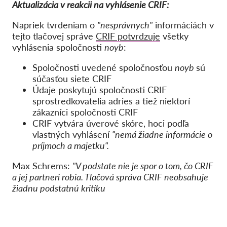
Aktualizácia v reakcii na vyhlásenie CRIF:
Napriek tvrdeniam o
"nesprávnych"
informáciách v
tejto tlačovej správe
CRIF potvrdzuje
všetky
vyhlásenia spoločnosti
noyb
:
Spoločnosti uvedené spoločnosťou
noyb
sú
súčasťou siete CRIF
Údaje poskytujú spoločnosti CRIF
sprostredkovatelia adries a tiež niektorí
zákazníci spoločnosti CRIF
CRIF vytvára úverové skóre, hoci podľa
vlastných vyhlásení
"nemá žiadne informácie o
príjmoch a majetku".
Max Schrems:
"V podstate nie je spor o tom, čo CRIF
a jej partneri robia. Tlačová správa CRIF neobsahuje
žiadnu podstatnú kritiku