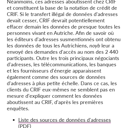
Néanmoins, ces adresses aboutissent chez CRIF
et constituent la base de la notation de crédit de
CRIF. Si le transfert illégal de données d'adresses
devait cesser, CRIF devrait potentiellement
effacer demain les données de presque toutes les
personnes vivant en Autriche. Afin de savoir où
les éditeurs d'adresses susmentionnés ont obtenu
les données de tous les Autrichiens,
noyb
leur a
envoyé des demandes d'accès au nom des 2 440
participants. Outre les trois principaux négociants
d'adresses, les télécommunications, les banques
et les fournisseurs d'énergie apparaissent
également comme des sources de données
d'adresses à plus petite échelle. Dans ce cas, les
clients du CRIF eux-mêmes ne semblent pas en
mesure d'expliquer comment les données
aboutissent au CRIF, d'après les premières
enquêtes.
Liste des sources de données d'adresses
(PDF)