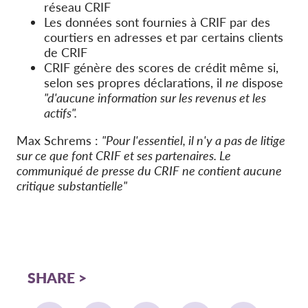
réseau CRIF
Les données sont fournies à CRIF par des
courtiers en adresses et par certains clients
de CRIF
CRIF génère des scores de crédit même si,
selon ses propres déclarations, il
ne
dispose
"d'aucune information sur les revenus et les
actifs".
Max Schrems :
"Pour l'essentiel, il n'y a pas de litige
sur ce que font CRIF et ses partenaires. Le
communiqué de presse du CRIF ne contient aucune
critique substantielle"
SHARE