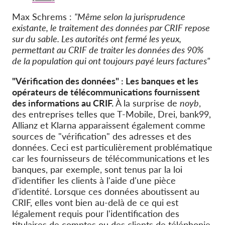
Max Schrems :
"Même selon la jurisprudence
existante, le traitement des données par CRIF repose
sur du sable. Les autorités ont fermé les yeux,
permettant au CRIF de traiter les données des 90%
de la population qui ont toujours payé leurs factures"
"Vérification des données" : Les banques et les
opérateurs de télécommunications fournissent
des informations au CRIF.
À la surprise de
noyb
,
des entreprises telles que T-Mobile, Drei, bank99,
Allianz et Klarna apparaissent également comme
sources de "vérification" des adresses et des
données. Ceci est particulièrement problématique
car les fournisseurs de télécommunications et les
banques, par exemple, sont tenus par la loi
d'identifier les clients à l'aide d'une pièce
d'identité. Lorsque ces données aboutissent au
CRIF, elles vont bien au-delà de ce qui est
légalement requis pour l'identification des
titulaires de comptes ou des clients de téléphonie