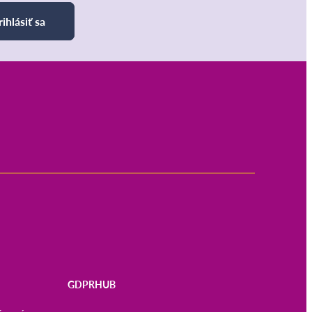
rihlásiť sa
GDPRHUB