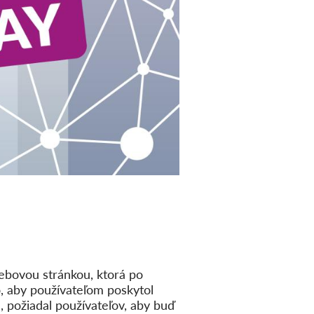
ebovou stránkou, ktorá po
, aby používateľom poskytol
 požiadal používateľov, aby buď