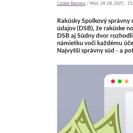
Cookie Banners
/
Mon, 18. 08. 2025 - 15
Rakúsky Spolkový správny 
údajov (DSB), že rakúske no
DSB aj Súdny dvor rozhodli,
námietku voči každému účel
Najvyšší správny súd - a po