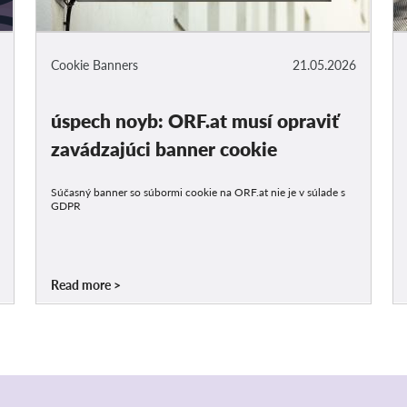
Cookie Banners
21.05.2026
úspech noyb: ORF.at musí opraviť
zavádzajúci banner cookie
Súčasný banner so súbormi cookie na ORF.at nie je v súlade s
GDPR
Read more