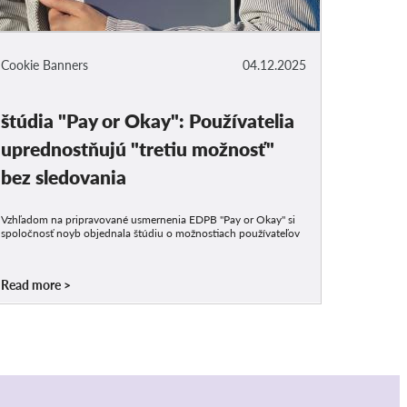
Cookie Banners
04.12.2025
štúdia "Pay or Okay": Používatelia
uprednostňujú "tretiu možnosť"
bez sledovania
Vzhľadom na pripravované usmernenia EDPB "Pay or Okay" si
spoločnosť noyb objednala štúdiu o možnostiach používateľov
Read more