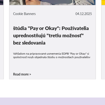
Cookie Banners
04.12.2025
štúdia "Pay or Okay": Používatelia
uprednostňujú "tretiu možnosť"
bez sledovania
Vzhľadom na pripravované usmernenia EDPB "Pay or Okay" si
spoločnosť noyb objednala štúdiu o možnostiach používateľov
Read more