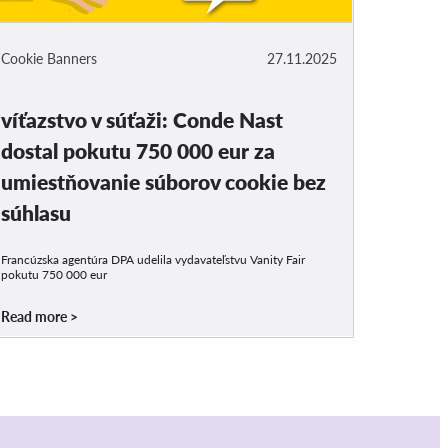
Cookie Banners
27.11.2025
víťazstvo v súťaži: Conde Nast
dostal pokutu 750 000 eur za
umiestňovanie súborov cookie bez
súhlasu
Francúzska agentúra DPA udelila vydavateľstvu Vanity Fair
pokutu 750 000 eur
Read more