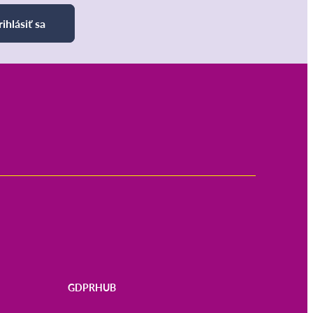
rihlásiť sa
GDPRHUB