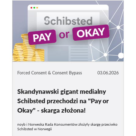
Forced Consent & Consent Bypass
03.06.2026
Skandynawski gigant medialny
Schibsted przechodzi na "Pay or
Okay" - skarga złożona!
noyb i Norweska Rada Konsumentów złożyły skargę przeciwko
Schibsted w Norwegii