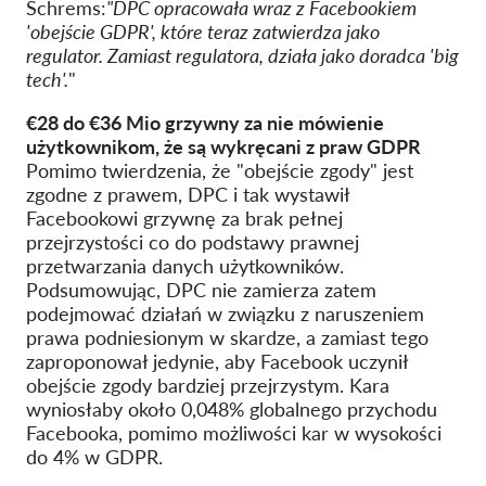
Schrems:
"DPC opracowała wraz z Facebookiem
'obejście GDPR', które teraz zatwierdza jako
regulator. Zamiast regulatora, działa jako doradca 'big
tech'.
"
€28 do €36 Mio grzywny za nie mówienie
użytkownikom, że są wykręcani z praw GDPR
Pomimo twierdzenia, że "obejście zgody" jest
zgodne z prawem, DPC i tak wystawił
Facebookowi grzywnę za brak pełnej
przejrzystości co do podstawy prawnej
przetwarzania danych użytkowników.
Podsumowując, DPC nie zamierza zatem
podejmować działań w związku z naruszeniem
prawa podniesionym w skardze, a zamiast tego
zaproponował jedynie, aby Facebook uczynił
obejście zgody bardziej przejrzystym. Kara
wyniosłaby około 0,048% globalnego przychodu
Facebooka, pomimo możliwości kar w wysokości
do 4% w GDPR.