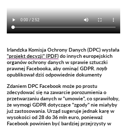
OnionShare
Dla mediów
Kontakt
GDPRhub
Irlandzka Komisja Ochrony Danych (DPC) wysłała
"projekt decyzji" (PDF)
do innych europejskich
organów ochrony danych w sprawie sztuczki
prawnej Facebooka, aby ominąć GDPR.
noyb
opublikował dziś odpowiednie dokumenty
Zdaniem DPC Facebook może po prostu
zdecydować się na zawarcie porozumienia o
przetwarzaniu danych w "umowie", co sprawiłoby,
że wymogi GDPR dotyczące "zgody" nie miałyby
już zastosowania. Urząd sugeruje jednak karę w
wysokości od 28 do 36 mln euro, ponieważ
Facebook powinien być bardziej przejrzysty w