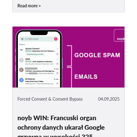
Read more
Forced Consent & Consent Bypass
04.09.2025
noyb WIN: Francuski organ
ochrony danych ukarał Google
grzywną w wysokości 325