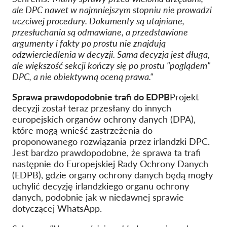
ale DPC nawet w najmniejszym stopniu nie prowadzi
uczciwej procedury. Dokumenty są utajniane,
przesłuchania są odmawiane, a przedstawione
argumenty i fakty po prostu nie znajdują
odzwierciedlenia w decyzji. Sama decyzja jest długa,
ale większość sekcji kończy się po prostu "poglądem"
DPC, a nie obiektywną oceną prawa."
Sprawa prawdopodobnie trafi do EDPB
Projekt
decyzji został teraz przesłany do innych
europejskich organów ochrony danych (DPA),
które mogą wnieść zastrzeżenia do
proponowanego rozwiązania przez irlandzki DPC.
Jest bardzo prawdopodobne, że sprawa ta trafi
następnie do Europejskiej Rady Ochrony Danych
(EDPB), gdzie organy ochrony danych będą mogły
uchylić decyzję irlandzkiego organu ochrony
danych, podobnie jak w niedawnej sprawie
dotyczącej WhatsApp.