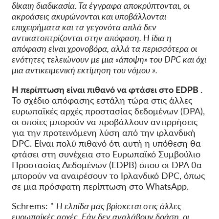
δίκαιη διαδικασία. Τα έγγραφα αποκρύπτονται, οι
ακροάσεις ακυρώνονται και υποβάλλονται
επιχειρήματα και τα γεγονότα απλά δεν
αντικατοπτρίζονται στην απόφαση. Η ίδια η
απόφαση είναι χρονοβόρα, αλλά τα περισσότερα οι
ενότητες τελειώνουν με μια «άποψη» του DPC και όχι
μια αντικειμενική εκτίμηση του νόμου ».
Η περίπτωση είναι πιθανό να φτάσει στο EDPB
.
Το σχέδιο απόφασης εστάλη τώρα στις άλλες
ευρωπαϊκές αρχές προστασίας δεδομένων (DPA),
οι οποίες μπορούν να προβάλλουν αντιρρήσεις
για την προτεινόμενη λύση από την ιρλανδική
DPC. Είναι πολύ πιθανό ότι αυτή η υπόθεση θα
φτάσει στη συνέχεια στο Ευρωπαϊκό Συμβούλιο
Προστασίας Δεδομένων (EDPB) όπου οι DPA θα
μπορούν να αναιρέσουν το Ιρλανδικό DPC, όπως
σε μια πρόσφατη περίπτωση στο WhatsApp.
Schrems: "
Η ελπίδα μας βρίσκεται στις άλλες
ευρωπαϊκές αρχές. Εάν δεν αναλάβουν δράση, οι