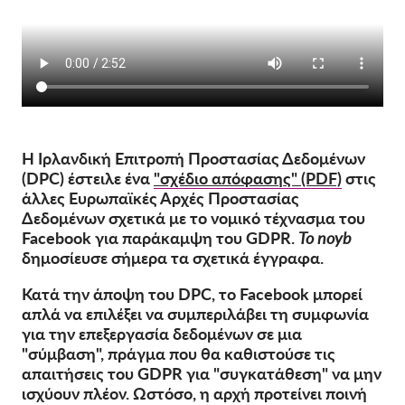
OnionShare
ΜΜΕ
Επικοινωνία
GDPRhub
Η Ιρλανδική Επιτροπή Προστασίας Δεδομένων
(DPC) έστειλε ένα
"σχέδιο απόφασης" (PDF)
στις
άλλες Ευρωπαϊκές Αρχές Προστασίας
Δεδομένων σχετικά με το νομικό τέχνασμα του
Facebook για παράκαμψη του GDPR.
Το noyb
δημοσίευσε σήμερα τα σχετικά έγγραφα.
Κατά την άποψη του DPC, το Facebook μπορεί
απλά να επιλέξει να συμπεριλάβει τη συμφωνία
για την επεξεργασία δεδομένων σε μια
"σύμβαση", πράγμα που θα καθιστούσε τις
απαιτήσεις του GDPR για "συγκατάθεση" να μην
ισχύουν πλέον. Ωστόσο, η αρχή προτείνει ποινή