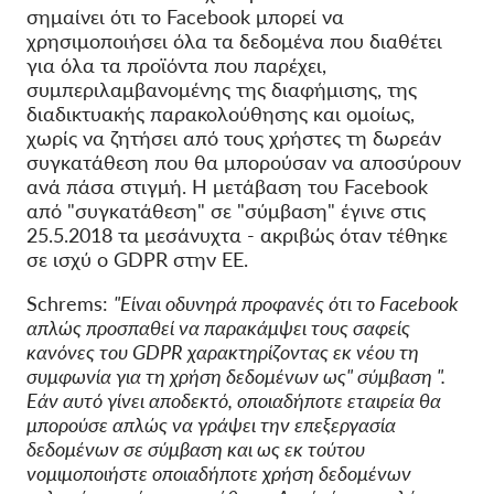
σημαίνει ότι το Facebook μπορεί να
χρησιμοποιήσει όλα τα δεδομένα που διαθέτει
για όλα τα προϊόντα που παρέχει,
συμπεριλαμβανομένης της διαφήμισης, της
διαδικτυακής παρακολούθησης και ομοίως,
χωρίς να ζητήσει από τους χρήστες τη δωρεάν
συγκατάθεση που θα μπορούσαν να αποσύρουν
ανά πάσα στιγμή. Η μετάβαση του Facebook
από "συγκατάθεση" σε "σύμβαση" έγινε στις
25.5.2018 τα μεσάνυχτα - ακριβώς όταν τέθηκε
σε ισχύ ο GDPR στην ΕΕ.
Schrems:
"Είναι οδυνηρά προφανές ότι το Facebook
απλώς προσπαθεί να παρακάμψει τους σαφείς
κανόνες του GDPR χαρακτηρίζοντας εκ νέου τη
συμφωνία για τη χρήση δεδομένων ως" σύμβαση ".
Εάν αυτό γίνει αποδεκτό, οποιαδήποτε εταιρεία θα
μπορούσε απλώς να γράψει την επεξεργασία
δεδομένων σε σύμβαση και ως εκ τούτου
νομιμοποιήστε οποιαδήποτε χρήση δεδομένων