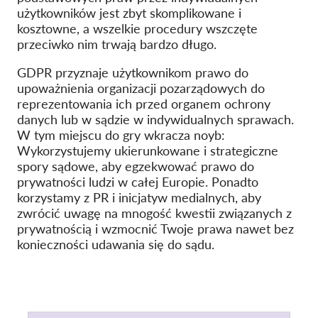
użytkowników jest zbyt skomplikowane i
OnionShare
kosztowne, a wszelkie procedury wszczęte
Dla mediów
przeciwko nim trwają bardzo długo.
Kontakt
GDPR przyznaje użytkownikom prawo do
upoważnienia organizacji pozarządowych do
reprezentowania ich przed organem ochrony
GDPRhub
danych lub w sądzie w indywidualnych sprawach.
W tym miejscu do gry wkracza noyb:
Wykorzystujemy ukierunkowane i strategiczne
spory sądowe, aby egzekwować prawo do
prywatności ludzi w całej Europie. Ponadto
korzystamy z PR i inicjatyw medialnych, aby
zwrócić uwagę na mnogość kwestii związanych z
prywatnością i wzmocnić Twoje prawa nawet bez
konieczności udawania się do sądu.