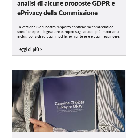
OnionShare
analisi di alcune proposte GDPR e
ePrivacy della Commissione
Media
Contatti
La versione 3 del nostro rapporto contiene raccomandazioni
specifiche per il legislatore europeo sugli articoli più importanti,
inclusi consigli su quali modifiche mantenere e quali respingere.
GDPRhub
Leggi di più