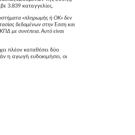
αβε 3.839 καταγγελίες.
 συστήματα «πληρωμής ή OK» δεν
στασίας δεδομένων στην Έσση και
ΠΔ με συνέπεια. Αυτό είναι
έχει πλέον καταθέσει δύο
άν η αγωγή ευδοκιμήσει, οι