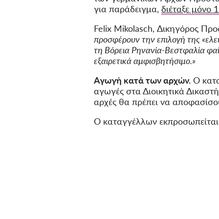
για παράδειγμα,
διέταξε μόνο 
Felix Mikolasch, Δικηγόρος Πρ
προσφέρουν την επιλογή της «ελε
τη Βόρεια Ρηνανία-Βεστφαλία φαί
εξαιρετικά αμφισβητήσιμο.»
Αγωγή κατά των αρχών.
Ο κατα
αγωγές στα Διοικητικά Δικαστή
αρχές θα πρέπει να αποφασίσουν
Ο καταγγέλλων εκπροσωπείται 