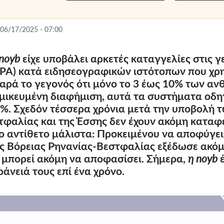
 06/17/2025 - 07:00
 noyb
είχε υποβάλει αρκετές καταγγελίες στις γ
PA) κατά ειδησεογραφικών ιστότοπων που χρ
αρά το γεγονός ότι μόνο το 3 έως 10% των α
μικευμένη διαφήμιση, αυτά τα συστήματα οδ
. Σχεδόν τέσσερα χρόνια μετά την υποβολή τ
τφαλίας και της Έσσης δεν έχουν ακόμη καταφ
Το αντίθετο μάλιστα: Προκειμένου να αποφύγε
ης Βόρειας Ρηνανίας-Βεστφαλίας εξέδωσε ακό
ν μπορεί ακόμη να αποφασίσει. Σήμερα,
η noyb
ράνειά τους επί ένα χρόνο.