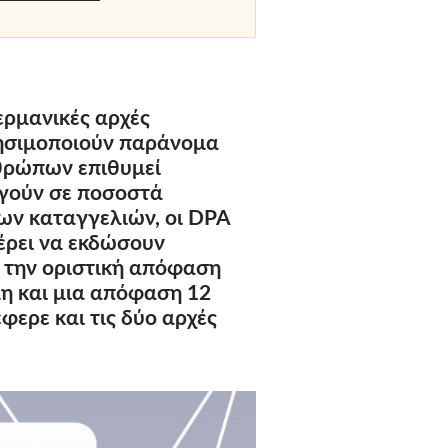
ερμανικές αρχές
ησιμοποιούν παράνομα
νθρώπων επιθυμεί
ηγούν σε ποσοστά
ων καταγγελιών, οι DPA
έρει να εκδώσουν
ι την οριστική απόφαση
μη και μια απόφαση 12
έφερε και τις δύο αρχές