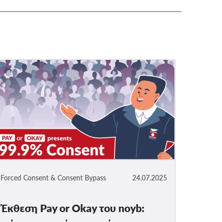
Forced Consent & Consent Bypass
24.07.2025
Έκθεση Pay or Okay του noyb: