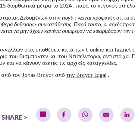
115 διορθωτικά μέτρα το 2024
, παρά το γεγονός ότι έλ
οστασίας Δεδομένων στην
noyb
:
«Είναι προφανές ότι τα
ύθερα δοθείσας» συγκατάθεσης. Παρά ταύτα, οι αρχές προ
νεται να μην έχουν κανένα συμφέρον να εφαρμόσουν τον ΓΚ
γγέλλων στις υποθέσεις κατά των t-online και faz.net 
ρια του Βισμπάντεν και του Ντίσελντορφ, αντίστοιχα. Ε
 και να κάνουν δεκτές τις αρχικές καταγγελίες.
από τον Jonas Breyer από
την Breyer Legal
.
SHARE