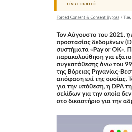
είναι σωστό.
Forced Consent & Consent Bypass
/
Tue,
Τον Αύγουστο του 2021,
η
προστασίας δεδομένων (D
συστήματα «Pay or OK». Π
παρακολούθηση για εξατο
συγκατάθεσης άνω του 99%
της Βόρειας Ρηνανίας-Βεσ
απόφαση επί της ουσίας. 
για την υπόθεση, η DPA τ
σελίδων για την οποία δε
στο δικαστήριο για την αδ