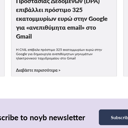
Προστασίας Δεδομένων (DPA)
επιβάλλει πρόστιμο 325
εκατομμυρίων ευρώ στην Google
για «ανεπιθύμητα email» στο
Gmail
Η CNIL επέβαλε πρόστιμο 325 εκατομμυρίων ευρώ στην
Google για δημιουργία ανεπιθύμητων μηνυμάτων
ηλεκτρονικού ταχυδρομείου στο Gmail
Διαβάστε περισσότερα
cribe to noyb newsletter
Subscri