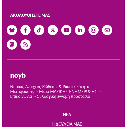
ΑΚΟΛΟΥΘΉΣΤΕ ΜΑΣ
noyb
Νομικά, Ανοιχτός Κώδικας & Ιδιωτικικότητα
Μεταφράσεις
Μεσο ΜΑΖΙΚΗΣ ΕΝΗΜΕΡΩΣΗΣ
Επικοινωνία
Συλλογική έννομη προστασία
ΝΈΑ
Main
Η ΔΟΥΛΕΙΆ ΜΑΣ