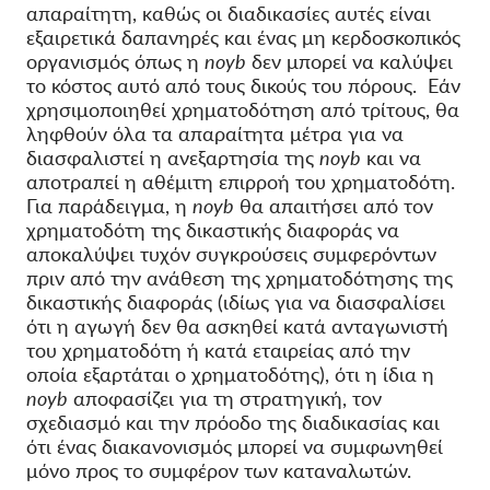
απαραίτητη, καθώς οι διαδικασίες αυτές είναι
εξαιρετικά δαπανηρές και ένας μη κερδοσκοπικός
οργανισμός όπως η
noyb
δεν μπορεί να καλύψει
το κόστος αυτό από τους δικούς του πόρους. Εάν
χρησιμοποιηθεί χρηματοδότηση από τρίτους, θα
ληφθούν όλα τα απαραίτητα μέτρα για να
διασφαλιστεί η ανεξαρτησία της
noyb
και να
αποτραπεί η αθέμιτη επιρροή του χρηματοδότη.
Για παράδειγμα, η
noyb
θα απαιτήσει από τον
χρηματοδότη της δικαστικής διαφοράς να
αποκαλύψει τυχόν συγκρούσεις συμφερόντων
πριν από την ανάθεση της χρηματοδότησης της
δικαστικής διαφοράς (ιδίως για να διασφαλίσει
ότι η αγωγή δεν θα ασκηθεί κατά ανταγωνιστή
του χρηματοδότη ή κατά εταιρείας από την
οποία εξαρτάται ο χρηματοδότης), ότι η ίδια η
noyb
αποφασίζει για τη στρατηγική, τον
σχεδιασμό και την πρόοδο της διαδικασίας και
ότι ένας διακανονισμός μπορεί να συμφωνηθεί
μόνο προς το συμφέρον των καταναλωτών.