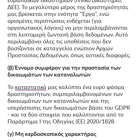
ευρωπαϊκών δικαστηρίων (Γενικό Δικαστήριο,
ΔΕΕ). Το μεγαλύτερο μέρος της δραστηριότητάς
μας βρίσκεται στην ενότητα "Έργα", ενώ
ορισμένες περιπτώσεις ενδέχεται (για
οργανωτικούς λόγους) να μην περιλαμβάνονται
στη λεπτομερή ζωντανή βάση δεδομένων. Αυτό
περιλαμβάνει όλες τις υποθέσεις που δεν
βασίζονται σε καταγγελία ενώπιον Αρχών
Προστασίας Δεδομένων, όπως αστικές διαφορές.
(β) Έννομο συμφέρον για την προστασία των
δικαιωμάτων των καταναλωτών
Το
καταστατικό
μας καλύπτει ένα ευρύ φάσμα
δραστηριοτήτων, συμπεριλαμβανομένων των
δικαιωμάτων των καταναλωτών και της
υπεράσπισης των δικαιωμάτων βάσει του GDPR
- και τα δύο στοιχεία που καλύπτονται από το
Παράρτημα Ι της Οδηγίας (ΕΕ) 2020/1828.
(γ) Μη κερδοσκοπικός χαρακτήρας