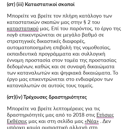
(στ) (iii) Καταστατικοί σκοποί
Μπορείτε να βρείτε τον πλήρη κατάλογο των
καταστατικών σκοπών μας στην § 2 του
καταστατικού
μας. Επί του παρόντος, το έργο της
noyb
επικεντρώνεται σε μεγάλο βαθμό σε
στρατηγικές δικαστικές διαφορές,
αυτοματοποιημένη επιβολή της νομοθεσίας,
εκπαιδευτικά προγράμματα και συλλογική
έννομη προστασία στον τομέα της προστασίας
δεδομένων, καθώς και σε συναφή δικαιώματα
των καταναλωτών και ψηφιακά δικαιώματα. Το
έργο μας επικεντρώνεται στο ενδιαφέρον των
καταναλωτών σε αυτούς τους τομείς.
(στ)(iv) Τρέχουσες δραστηριότητες
Μπορείτε να βρείτε λεπτομέρειες για τις
δραστηριότητές μας από το 2018 στις
Ετήσιες
Εκθέσεις
μας και στη σελίδα μας
«Νέα»
. Δεν
υπάρχει καμία ουσιαστική αλλαγή στη