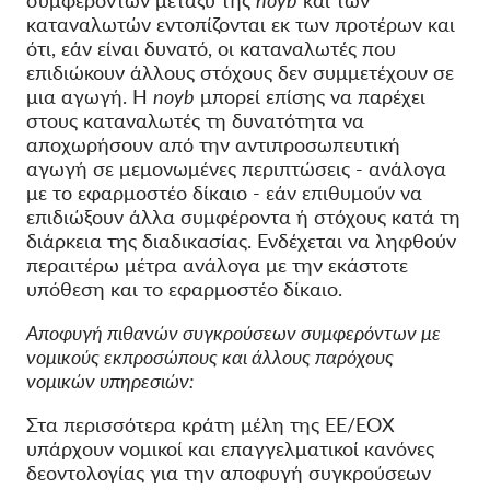
συμφερόντων μεταξύ της
noyb
και των
καταναλωτών εντοπίζονται εκ των προτέρων και
ότι, εάν είναι δυνατό, οι καταναλωτές που
επιδιώκουν άλλους στόχους δεν συμμετέχουν σε
μια αγωγή. Η
noyb
μπορεί επίσης να παρέχει
στους καταναλωτές τη δυνατότητα να
αποχωρήσουν από την αντιπροσωπευτική
αγωγή σε μεμονωμένες περιπτώσεις - ανάλογα
με το εφαρμοστέο δίκαιο - εάν επιθυμούν να
επιδιώξουν άλλα συμφέροντα ή στόχους κατά τη
διάρκεια της διαδικασίας. Ενδέχεται να ληφθούν
περαιτέρω μέτρα ανάλογα με την εκάστοτε
υπόθεση και το εφαρμοστέο δίκαιο.
Αποφυγή πιθανών συγκρούσεων συμφερόντων με
νομικούς εκπροσώπους και άλλους παρόχους
νομικών υπηρεσιών:
Στα περισσότερα κράτη μέλη της ΕΕ/ΕΟΧ
υπάρχουν νομικοί και επαγγελματικοί κανόνες
δεοντολογίας για την αποφυγή συγκρούσεων