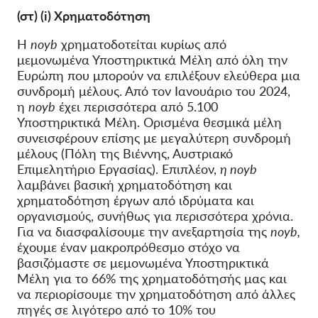
(στ) (i) Χρηματοδότηση
H
noyb
χρηματοδοτείται κυρίως από
μεμονωμένα Υποστηρικτικά Μέλη από όλη την
Ευρώπη που μπορούν να επιλέξουν ελεύθερα μια
συνδρομή μέλους. Από τον Ιανουάριο του 2024,
η
noyb
έχει περισσότερα από 5.100
Υποστηρικτικά Μέλη. Ορισμένα θεσμικά μέλη
συνεισφέρουν επίσης με μεγαλύτερη συνδρομή
μέλους (Πόλη της Βιέννης, Αυστριακό
Επιμελητήριο Εργασίας). Επιπλέον,
η noyb
λαμβάνει βασική χρηματοδότηση και
χρηματοδότηση έργων από ιδρύματα και
οργανισμούς, συνήθως για περισσότερα χρόνια.
Για να διασφαλίσουμε την ανεξαρτησία της
noyb,
έχουμε έναν μακροπρόθεσμο στόχο να
βασιζόμαστε σε μεμονωμένα Υποστηρικτικά
Μέλη για το 66% της χρηματοδότησής μας και
να περιορίσουμε την χρηματοδότηση από άλλες
πηγές σε λιγότερο από το 10% του