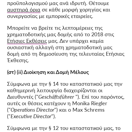
προϋπολογισμού μας ανά ιδρυτή. Θέτουμε
αυστηρά όρια
σε κάθε μορφή χορηγίας και
συνεργασίας με εμπορικές εταιρείες.
Μπορείτε να βρείτε τις λεπτομέρειες της
χρηματοδοτικής μας δομής από το 2018 στις
Ετήσιες Εκθέσεις
μας. Δεν υπάρχει καμία
ουσιαστική αλλαγή στη χρηματοδοτική μας
δομή από τη δημοσίευση της τελευταίας Ετήσιας
Έκθεσης.
(στ) (ii) Διοίκηση και Δομή Μέλους
Σύμφωνα με την § 14 του καταστατικού μας την
καθημερινή λειτουργία διαχειρίζονται οι
Διευθυντές ("
Geschäftsführer
"). Επί του παρόντος,
αυτές οι θέσεις κατέχουν η Monika Riegler
("
Operations Director
") και ο Max Schrems
("
Executive Director
").
Σύμφωνα με την § 12 του καταστατικού μας, το