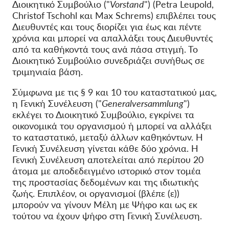
Διοικητικό Συμβούλιο ("
Vorstand
") (Petra Leupold,
Christof Tschohl και Max Schrems) επιβλέπει τους
Διευθυντές και τους διορίζει για έως και πέντε
χρόνια και μπορεί να απαλλάξει τους Διευθυντές
από τα καθήκοντά τους ανά πάσα στιγμή. Το
Διοικητικό Συμβούλιο συνεδριάζει συνήθως σε
τριμηνιαία βάση.
Σύμφωνα με τις § 9 και 10 του καταστατικού μας,
η Γενική Συνέλευση ("
Generalversammlung
")
εκλέγει το Διοικητικό Συμβούλιο, εγκρίνει τα
οικονομικά του οργανισμού ή μπορεί να αλλάξει
το καταστατικό, μεταξύ άλλων καθηκόντων. Η
Γενική Συνέλευση γίνεται κάθε δύο χρόνια. Η
Γενική Συνέλευση αποτελείται από περίπου 20
άτομα με αποδεδειγμένο ιστορικό στον τομέα
της προστασίας δεδομένων και της ιδιωτικής
ζωής. Επιπλέον, οι οργανισμοί (βλέπε (ε))
μπορούν να γίνουν Μέλη με Ψήφο και ως εκ
τούτου να έχουν ψήφο στη Γενική Συνέλευση.