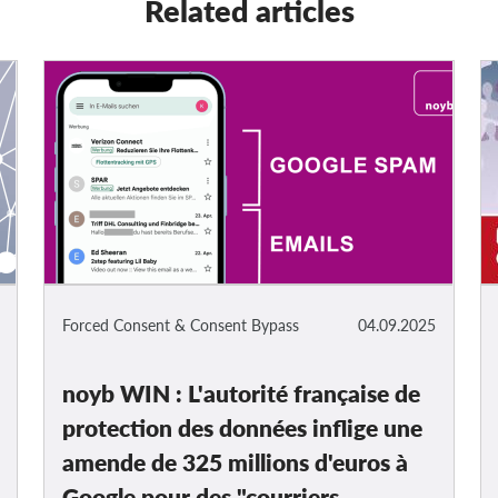
Related articles
Forced Consent & Consent Bypass
04.09.2025
noyb WIN : L'autorité française de
protection des données inflige une
amende de 325 millions d'euros à
Google pour des "courriers