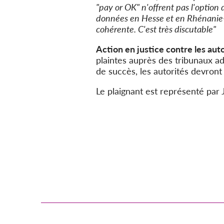
"pay or OK" n'offrent pas l'option
données en Hesse et en Rhénanie-
cohérente. C'est très discutable"
Action en justice contre les auto
plaintes auprès des tribunaux a
de succès, les autorités devront s
Le plaignant est représenté par