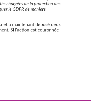
tés chargées de la protection des
iquer le GDPR de manière
az.net a maintenant déposé deux
ent. Si l'action est couronnée