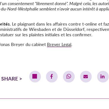
 d'un consentement "librement donné". Malgré cela, les autori
du-Nord-Westphalie semblent n'avoir aucun intérêt à appl
rités.
Le plaignant dans les affaires contre t-online et f
dministratifs de Wiesbaden et de Düsseldorf, respectivem
tatuer sur les plaintes initiales et les confirmer.
 Jonas Breyer du cabinet
Breyer Legal
.
SHARE