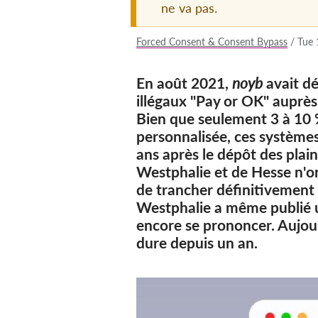
ne va pas.
Forced Consent & Consent Bypass
/
Tue 
En août 2021,
noyb
avait dé
illégaux "Pay or OK" auprès
Bien que seulement 3 à 10 %
personnalisée, ces système
ans après le dépôt des plai
Westphalie et de Hesse n'ont
de trancher définitivement 
Westphalie a même publié un
encore se prononcer. Aujou
dure depuis un an.