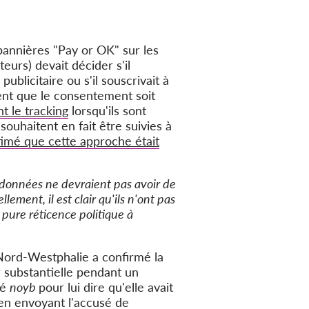
annières "Pay or OK" sur les
ateurs) devait décider s'il
publicitaire ou s'il souscrivait à
ent que le consentement soit
t le tracking
lorsqu'ils sont
uhaitent en fait être suivies à
timé que cette approche était
es données ne devraient pas avoir de
ement, il est clair qu'ils n'ont pas
 pure réticence politique à
ord-Westphalie a confirmé la
 substantielle pendant un
té
noyb
pour lui dire qu'elle avait
n envoyant l'accusé de