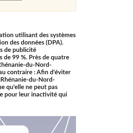
ation utilisant des systèmes
tion des données (DPA).
s de publicité
s de 99 %. Près de quatre
e Rhénanie-du-Nord-
u contraire : Afin d'éviter
de Rhénanie-du-Nord-
e qu'elle ne peut pas
e pour leur inactivité qui