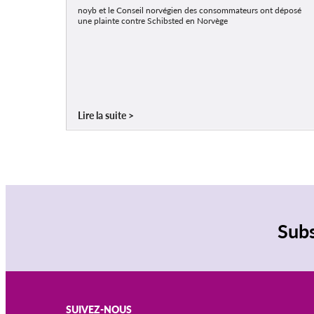
noyb et le Conseil norvégien des consommateurs ont déposé
une plainte contre Schibsted en Norvège
Lire la suite
Subs
SUIVEZ-NOUS