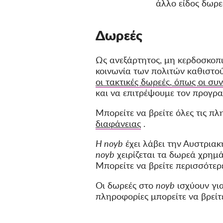
άλλο είδος δωρε
Δωρεές
Ως ανεξάρτητος, μη κερδοσκοπ
κοινωνία των πολιτών καθιστού
οι τακτικές δωρεές, όπως οι συ
και να επιτρέψουμε τον προγρα
Μπορείτε να βρείτε όλες τις πλ
διαφάνειας
.
Η noyb
έχει λάβει την Αυστρια
noyb
χειρίζεται τα δωρεά χρημ
Μπορείτε να βρείτε περισσότε
Οι δωρεές στο
noyb
ισχύουν για
πληροφορίες μπορείτε να βρεί