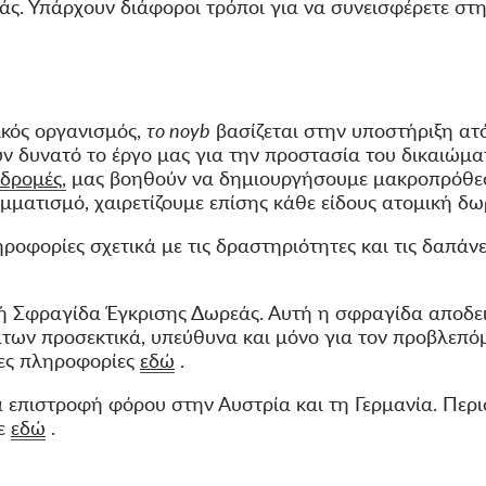
άς. Υπάρχουν διάφοροι τρόποι για να συνεισφέρετε στ
ικός οργανισμός,
το noyb
βασίζεται στην υποστήριξη ατό
ν δυνατό το έργο μας για την προστασία του δικαιώμα
νδρομές,
μας βοηθούν να δημιουργήσουμε μακροπρόθεσ
μματισμό, χαιρετίζουμε επίσης κάθε είδους ατομική δω
ηροφορίες σχετικά με τις δραστηριότητες και τις δαπάν
κή Σφραγίδα Έγκρισης Δωρεάς. Αυτή η σφραγίδα αποδει
άτων προσεκτικά, υπεύθυνα και μόνο για τον προβλεπό
ρες πληροφορίες
εδώ
.
 επιστροφή φόρου στην Αυστρία και τη Γερμανία. Περ
τε
εδώ
.