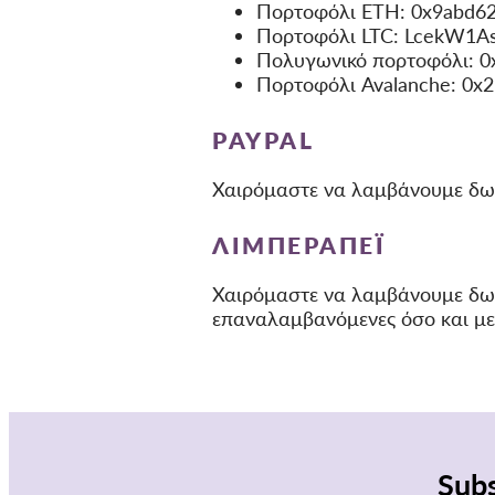
Πορτοφόλι ETH: 0x9abd6
Πορτοφόλι LTC: LcekW1
Πολυγωνικό πορτοφόλι: 
Πορτοφόλι Avalanche: 0
PAYPAL
Χαιρόμαστε να λαμβάνουμε δω
ΛΙΜΠΕΡΑΠΈΙ
Χαιρόμαστε να λαμβάνουμε δ
επαναλαμβανόμενες όσο και με
Subs