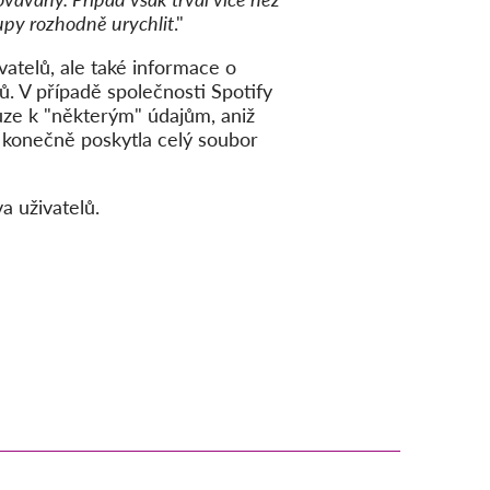
upy rozhodně urychlit
."
vatelů, ale také informace o
ů. V případě společnosti Spotify
uze k "některým" údajům, aniž
by konečně poskytla celý soubor
a uživatelů.