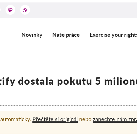
Novinky
Naše práce
Exercise your right
Main
navigation
ify dostala pokutu 5 milion
 automaticky.
Přečtěte si originál
nebo
zanechte nám zpr