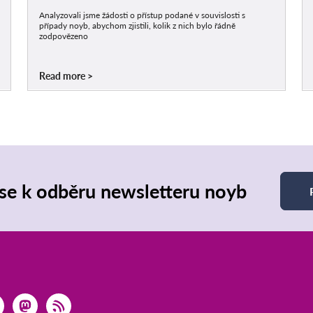
Analyzovali jsme žádosti o přístup podané v souvislosti s
případy noyb, abychom zjistili, kolik z nich bylo řádně
zodpovězeno
Read more
 se k odběru newsletteru noyb