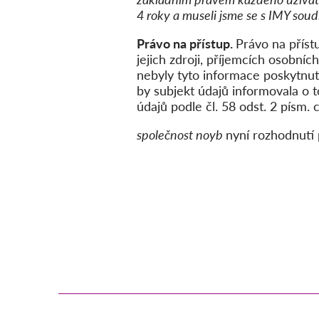
4 roky a museli jsme se s IMY sou
Právo na přístup.
Právo na příst
jejich zdroji, příjemcích osobn
nebyly tyto informace poskytnut
by subjekt údajů informovala o t
údajů podle čl. 58 odst. 2 písm.
společnost noyb
nyní rozhodnutí 