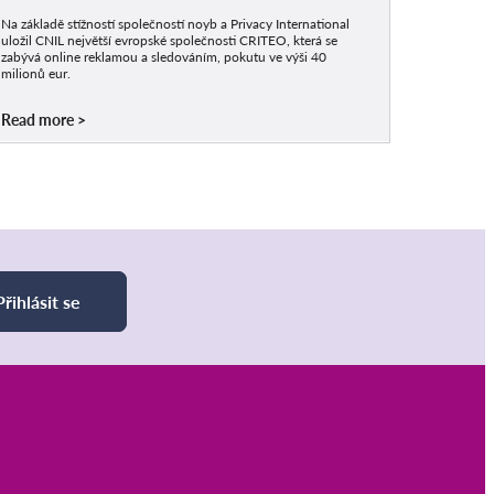
Na základě stížností společností noyb a Privacy International
uložil CNIL největší evropské společnosti CRITEO, která se
zabývá online reklamou a sledováním, pokutu ve výši 40
milionů eur.
Read more
Přihlásit se