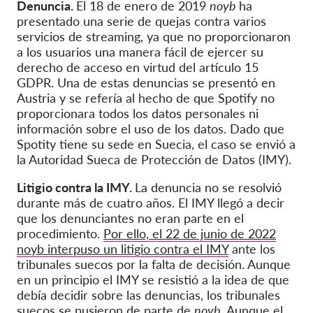
Denuncia.
El 18 de enero de 2019
noyb
ha
presentado una serie de quejas contra varios
servicios de streaming, ya que no proporcionaron
a los usuarios una manera fácil de ejercer su
derecho de acceso en virtud del artículo 15
GDPR. Una de estas denuncias se presentó en
Austria y se refería al hecho de que Spotify no
proporcionara todos los datos personales ni
información sobre el uso de los datos. Dado que
Spotity tiene su sede en Suecia, el caso se envió a
la Autoridad Sueca de Protección de Datos (IMY).
Litigio contra la IMY.
La denuncia no se resolvió
durante más de cuatro años. El IMY llegó a decir
que los denunciantes no eran parte en el
procedimiento.
Por ello, el 22 de junio de 2022
noyb interpuso un litigio contra el IMY
ante los
tribunales suecos por la falta de decisión. Aunque
en un principio el IMY se resistió a la idea de que
debía decidir sobre las denuncias, los tribunales
suecos
se pusieron de parte de
noyb
. Aunque el