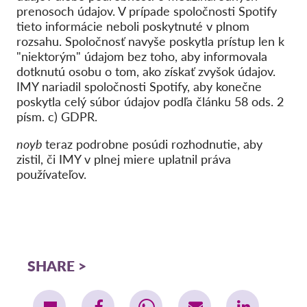
prenosoch údajov. V prípade spoločnosti Spotify
tieto informácie neboli poskytnuté v plnom
rozsahu. Spoločnosť navyše poskytla prístup len k
"niektorým" údajom bez toho, aby informovala
dotknutú osobu o tom, ako získať zvyšok údajov.
IMY nariadil spoločnosti Spotify, aby konečne
poskytla celý súbor údajov podľa článku 58 ods. 2
písm. c) GDPR.
noyb
teraz podrobne posúdi rozhodnutie, aby
zistil, či IMY v plnej miere uplatnil práva
používateľov.
SHARE