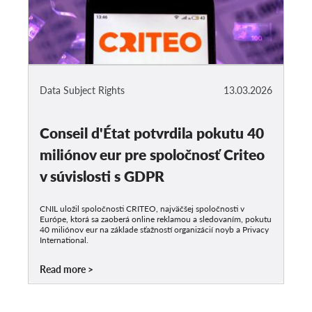
Data Subject Rights
13.03.2026
Conseil d'État potvrdila pokutu 40
miliónov eur pre spoločnosť Criteo
v súvislosti s GDPR
CNIL uložil spoločnosti CRITEO, najväčšej spoločnosti v
Európe, ktorá sa zaoberá online reklamou a sledovaním, pokutu
40 miliónov eur na základe sťažností organizácií noyb a Privacy
International.
Read more