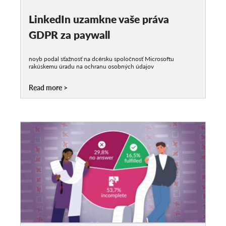
LinkedIn uzamkne vaše práva
GDPR za paywall
noyb podal sťažnosť na dcérsku spoločnosť Microsoftu
rakúskemu úradu na ochranu osobných údajov
Read more