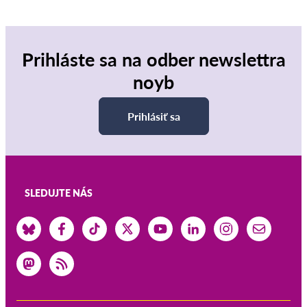
Prihláste sa na odber newslettra
noyb
Prihlásiť sa
SLEDUJTE NÁS