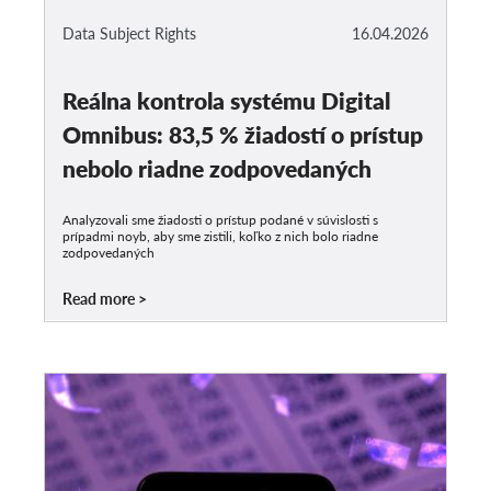
Data Subject Rights
16.04.2026
Reálna kontrola systému Digital
Omnibus: 83,5 % žiadostí o prístup
nebolo riadne zodpovedaných
Analyzovali sme žiadosti o prístup podané v súvislosti s
prípadmi noyb, aby sme zistili, koľko z nich bolo riadne
zodpovedaných
Read more