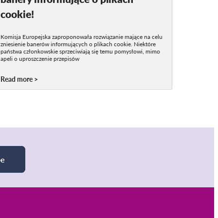
cookie!
Komisja Europejska zaproponowała rozwiązanie mające na celu
zniesienie banerów informujących o plikach cookie. Niektóre
państwa członkowskie sprzeciwiają się temu pomysłowi, mimo
apeli o uproszczenie przepisów
Read more
be