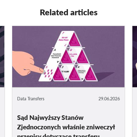
Related articles
Data Transfers
29.06.2026
Sąd Najwyższy Stanów
Zjednoczonych właśnie zniweczył
przepisy dotyczące transferu