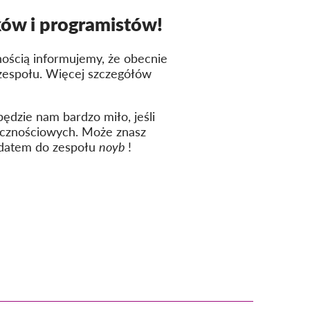
ków i programistów!
mnością informujemy, że obecnie
 zespołu. Więcej szczegółów
ędzie nam bardzo miło, jeśli
ecznościowych. Może znasz
ydatem do zespołu
noyb
!