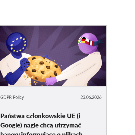
GDPR Policy
23.06.2026
Państwa członkowskie UE (i
Google) nagle chcą utrzymać
banery informujące o plikach