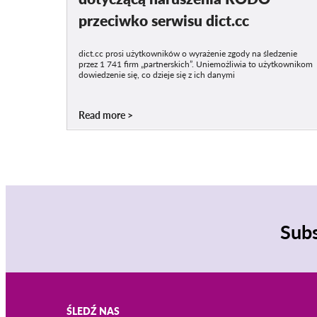
przeciwko serwisu dict.cc
dict.cc prosi użytkowników o wyrażenie zgody na śledzenie
przez 1 741 firm „partnerskich”. Uniemożliwia to użytkownikom
dowiedzenie się, co dzieje się z ich danymi
Read more
Subs
ŚLEDŹ NAS