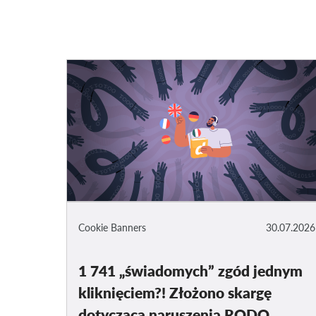
Cookie Banners
30.07.2026
1 741 „świadomych” zgód jednym
kliknięciem?! Złożono skargę
dotyczącą naruszenia RODO