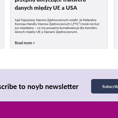
danych między UE a USA
Sąd Najwyższy Stanów Zjednoczonych orzekł, że Federalna
Komisja Handlu Stanów Zjednoczonych („FTC”) może nie być
już niezależna – co ma poważne konsekwencje dla transferu
danych między UE a Stanami Zjednoczonymi.
Read more
cribe to noyb newsletter
Subscri