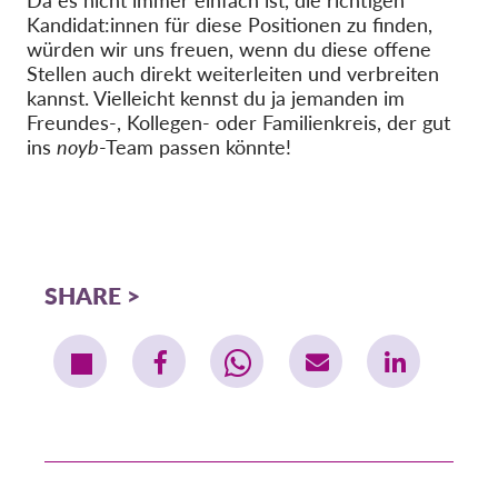
OnionShare
Kandidat:innen für diese Positionen zu finden,
Medien
würden wir uns freuen, wenn du diese offene
Stellen auch direkt weiterleiten und verbreiten
Kontakt
kannst. Vielleicht kennst du ja jemanden im
Freundes-, Kollegen- oder Familienkreis, der gut
GDPRhub
ins
noyb
-Team passen könnte!
SHARE