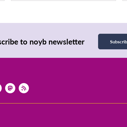
cribe to noyb newsletter
Subscri