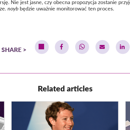
sję. Nie jest jasne, czy obecna propozycja zostanie przy
ze.
noyb
będzie uważnie monitorować ten proces.
SHARE
Related articles