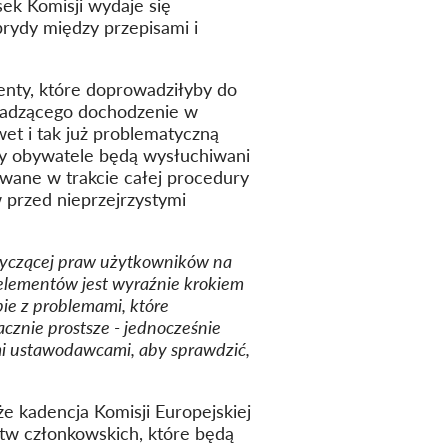
sek Komisji wydaje się
rydy między przepisami i
nty, które doprowadziłyby do
owadzącego dochodzenie w
wet i tak już problematyczną
y obywatele będą wysłuchiwani
iwane w trakcie całej procedury
 przed nieprzejrzystymi
otyczącej praw użytkowników na
elementów jest wyraźnie krokiem
ie z problemami, które
cznie prostsze - jednocześnie
mi ustawodawcami, aby sprawdzić,
e kadencja Komisji Europejskiej
stw członkowskich, które będą