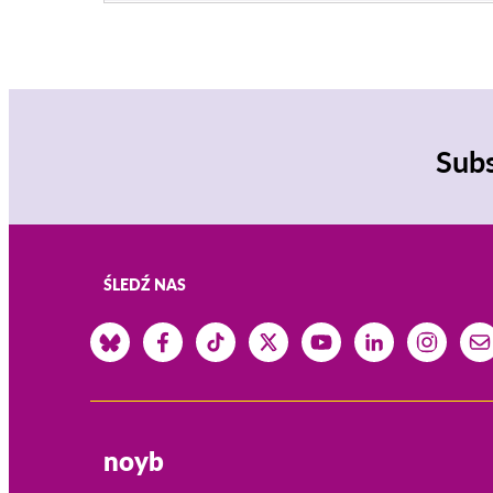
Subs
ŚLEDŹ NAS
noyb