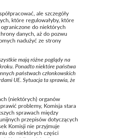
półpracować, ale szczegóły
ych, które regulowałyby, które
ograniczone do niektórych
chrony danych, aż do pozwu
komych nadużyć ze strony
zystkie mają różne poglądy na
 kroku. Ponadto niektóre państwa
 innych państwach członkowskich
dami UE. Sytuacja ta sprawia, że
ach (niektórych) organów
aprawić problemy, Komisja stara
iększych sprawach między
 unijnych przepisów dotyczących
sek Komisji nie przyjmuje
iu do niektórych części