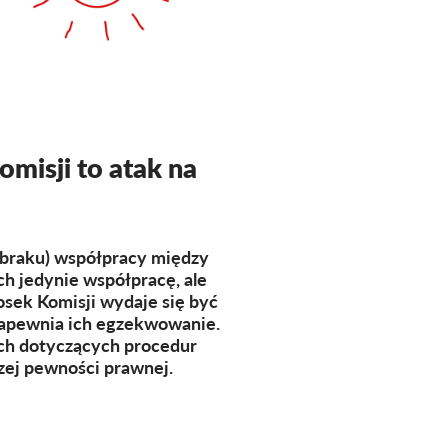
misji to atak na
 (braku) współpracy między
 jedynie współpracę, ale
osek Komisji wydaje się być
 zapewnia ich egzekwowanie.
ach dotyczących procedur
zej pewności prawnej.