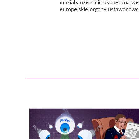
musiały uzgodnić ostateczną wer
europejskie organy ustawodawc