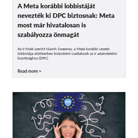
A Meta korábbi lobbistáját
nevezték ki DPC biztosnak: Meta
most már hivatalosan is
szabályozza önmagát
Az ír hírek szerint Niamh Sweeney, a Meta korábbi vezető
lobbistája októberben biztosként csatlakozik az ír adatvédelmi
bizottsághoz (DPC)
Read more