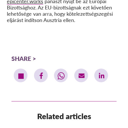
epicenter.works
panaszt nyújt be az Európai
Bizottsághoz. Az EU-bizottságnak ezt követően
lehetősége van arra, hogy kötelezettségszegési
eljárást indítson Ausztria ellen.
SHARE
Related articles